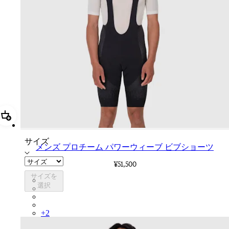
追加 メンズ プロチーム パワーウィーブ ビブショーツ
サイズ
メンズ プロチーム パワーウィーブ ビブショーツ
¥51,500
サイズを
PIN03RGBLK
選択
PIN03RGDDV
PIN03RGDNY
PIN03RGTIC
+
2