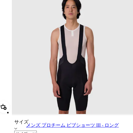
追加 メンズ プロチーム ビブショーツ III - ロング
サイズ
メンズ プロチーム ビブショーツ III - ロング