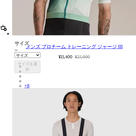
追加 メンズ プロチーム トレーニング ジャージ III
サイズ
メンズ プロチーム トレーニング ジャージ III
¥15,400
¥22,000
サイズを選
CUN01XX26G
択
CUN01XXBLW
CUN01XXWGG
CUN01XXAQU
+
8