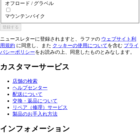
オフロード / グラベル
マウンテンバイク
登録する
ニュースレターに登録されますと、ラファの
ウェブサイト利
用規約
に同意し、また
クッキーの使用について
を含む
プライ
バシーポリシー
をお読みの上、同意したものとみなします。
カスタマーサービス
店舗の検索
ヘルプセンター
配送について
交換・返品について
リペア（修理）サービス
製品のお手入れ方法
インフォメーション