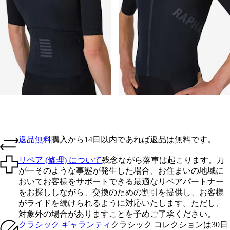
返品無料
購入から14日以内であれば返品は無料です。
リペア (修理) について
残念ながら落車は起こります。万
が一そのような事態が発生した場合、お住まいの地域に
おいてお客様をサポートできる最適なリペアパートナー
をお探ししながら、交換のための割引を提供し、お客様
がライドを続けられるように対応いたします。ただし、
対象外の場合がありますことを予めご了承ください。
クラシック ギャランティ
クラシック コレクションは30日