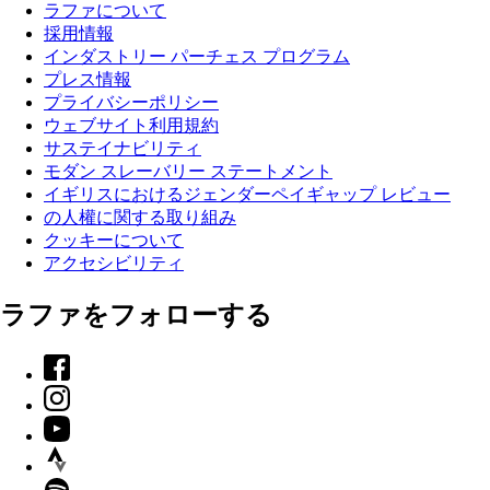
ラファについて
採用情報
インダストリー パーチェス プログラム
プレス情報
プライバシーポリシー
ウェブサイト利用規約
サステイナビリティ
モダン スレーバリー ステートメント
イギリスにおけるジェンダーペイギャップ レビュー
の人權に関する取り組み
クッキーについて
アクセシビリティ
ラファをフォローする
Facebook
Instagram
YouTube
Strava
Spotify