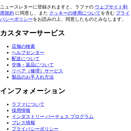
ニュースレターに登録されますと、ラファの
ウェブサイト利
用規約
に同意し、また
クッキーの使用について
を含む
プライ
バシーポリシー
をお読みの上、同意したものとみなします。
カスタマーサービス
店舗の検索
ヘルプセンター
配送について
交換・返品について
リペア（修理）サービス
製品のお手入れ方法
インフォメーション
ラファについて
採用情報
インダストリー パーチェス プログラム
プレス情報
プライバシーポリシー