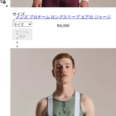
追加 メンズ プロチーム ロングスリーブ エアロ ジャージ
サイズ
メンズ プロチーム ロングスリーブ エアロ ジャージ
¥41,000
サイズを
CUO01XXWHT
選択
CUO01XXQUS
CUO01XXBBK
CUO01XXSWT