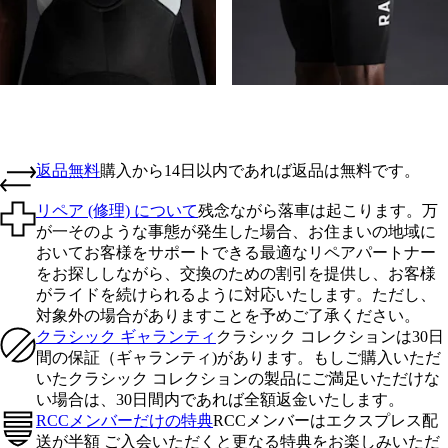
返品無料
購入から14日以内であれば返品は無料です。
リペア (修理) について
残念ながら落車は起こります。万
が一そのような事態が発生した場合、お住まいの地域に
おいてお客様をサポートできる最適なリペアパートナー
をお探ししながら、交換のための割引を提供し、お客様
がライドを続けられるように対応いたします。ただし、
対象外の場合がありますことを予めご了承ください。
クラシック ギャランティ
クラシック コレクションは30日
間の保証（ギャランティ)があります。もしご購入いただ
いたクラシック コレクションの製品にご満足いただけな
い場合は、30日間内であれば全額返金いたします。
RCCメンバーだけの特典
RCCメンバーはエクスプレス配
送が半額 ご入会いただくと更なる特典をお楽しみいただ