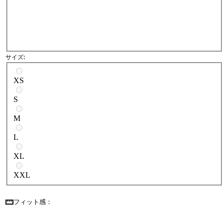
サイズ:
サイズを選択
XS
S
M
L
XL
XXL
フィット感：