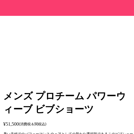
メンズ プロチーム パワーウ
ィーブ ビブショーツ
¥51,500
(消費税＆関税込)
暑い天候でのパフォーマンス ウェアとしての新たな選択肢であるこのビブショー