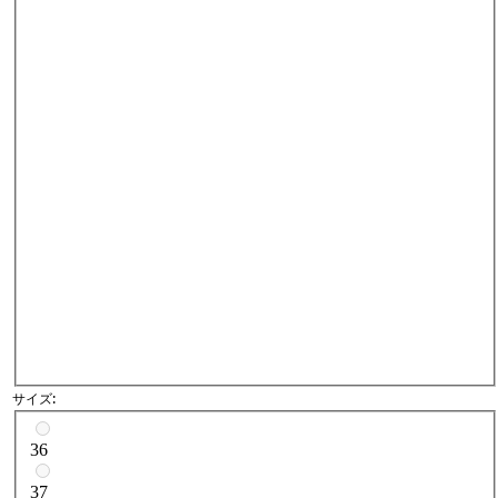
サイズ:
サイズを選択
36
37