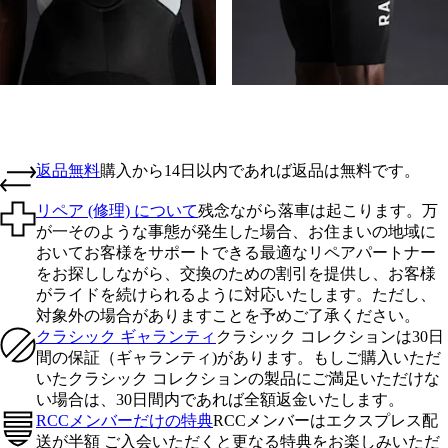
返品無料
購入から14日以内であれば返品は無料です。
リペア (修理) について
残念ながら落車は起こります。万
が一そのような事態が発生した場合、お住まいの地域に
おいてお客様をサポートできる最適なリペアパートナー
をお探ししながら、交換のための割引を提供し、お客様
がライドを続けられるように対応いたします。ただし、
対象外の場合がありますことを予めご了承ください。
クラシック ギャランティ
クラシック コレクションは30日
間の保証（ギャランティ)があります。もしご購入いただ
いたクラシック コレクションの製品にご満足いただけな
い場合は、30日間内であれば全額返金いたします。
RCCメンバーだけの特典
RCCメンバーはエクスプレス配
送が半額 ご入会いただくと更なる特典をお楽しみいただ