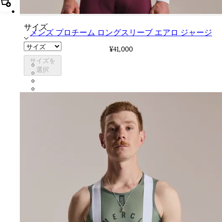
追加 メンズ プロチーム ロングスリーブ エアロ ジャージ
サイズ
メンズ プロチーム ロングスリーブ エアロ ジャージ
¥41,000
サイズを
CUO01XXWHT
選択
CUO01XXQUS
CUO01XXBBK
CUO01XXSWT