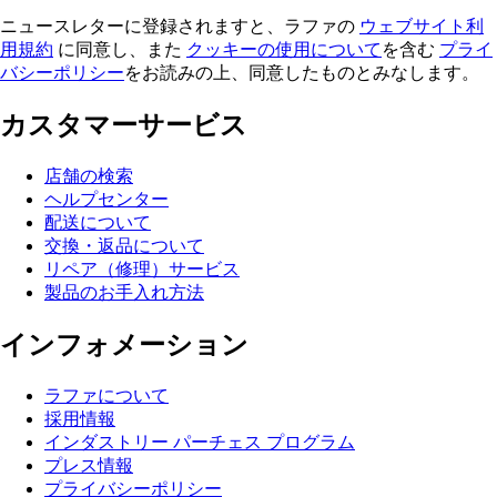
ニュースレターに登録されますと、ラファの
ウェブサイト利
用規約
に同意し、また
クッキーの使用について
を含む
プライ
バシーポリシー
をお読みの上、同意したものとみなします。
カスタマーサービス
店舗の検索
ヘルプセンター
配送について
交換・返品について
リペア（修理）サービス
製品のお手入れ方法
インフォメーション
ラファについて
採用情報
インダストリー パーチェス プログラム
プレス情報
プライバシーポリシー