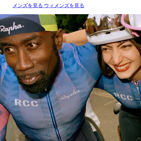
ジャケット ＆ ジレ
ジャケット ＆ ジレ
:
:
メンズを見る
ウィメンズを見る