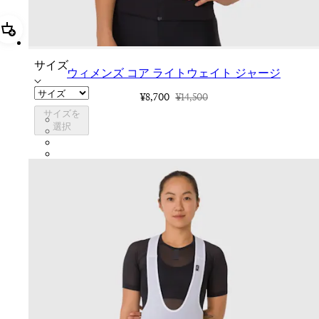
追加 ウィメンズ コア ライトウェイト ジャージ
サイズ
ウィメンズ コア ライトウェイト ジャージ
¥8,700
¥14,500
サイズを
CWL01SSBLK
選択
CWL01SSHPW
CWL01SSNVY
CWL01SSCMW