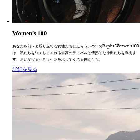
Women’s 100
あなたを前へと駆り立てる女性たちと走ろう。今年のRapha Women's 100
は、私たちを強くしてくれる最高のライバルと情熱的な仲間たちを称えま
す。追いかけるべきラインを示してくれる仲間たち。
:
Women’s 100
詳細を見る