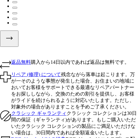
返品無料
購入から14日以内であれば返品は無料です。
リペア (修理) について
残念ながら落車は起こります。万
が一そのような事態が発生した場合、お住まいの地域に
おいてお客様をサポートできる最適なリペアパートナー
をお探ししながら、交換のための割引を提供し、お客様
がライドを続けられるように対応いたします。ただし、
対象外の場合がありますことを予めご了承ください。
クラシック ギャランティ
クラシック コレクションは30日
間の保証（ギャランティ)があります。もしご購入いただ
いたクラシック コレクションの製品にご満足いただけな
い場合は、30日間内であれば全額返金いたします。