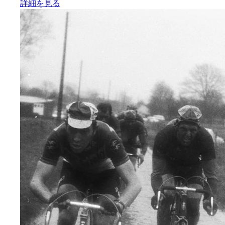
:
これまでで最高のレディース ビブショーツ
詳細を見る