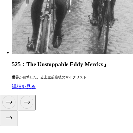
525：The Unstoppable Eddy Merckx』
世界が目撃した、史上空前絶後のサイクリスト
:
525：The Unstoppable Eddy Merckx』
詳細を見る