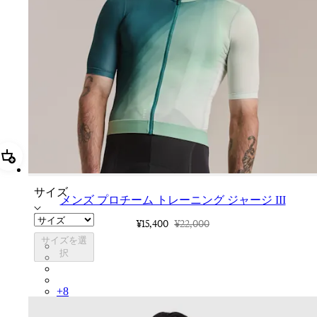
追加 メンズ プロチーム トレーニング ジャージ III
サイズ
メンズ プロチーム トレーニング ジャージ III
¥15,400
¥22,000
サイズを選
CUN01XX26G
択
CUN01XXBLW
CUN01XXWGG
CUN01XXAQU
+
8