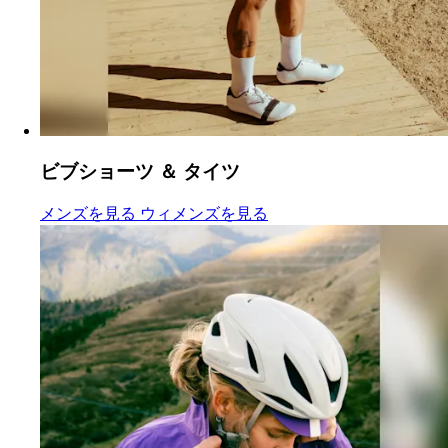
ビブショーツ ＆ タイツ
ビブショーツ ＆ タイツ
ビブショーツ ＆ タイツ
:
:
メンズを見る
ウィメンズを見る