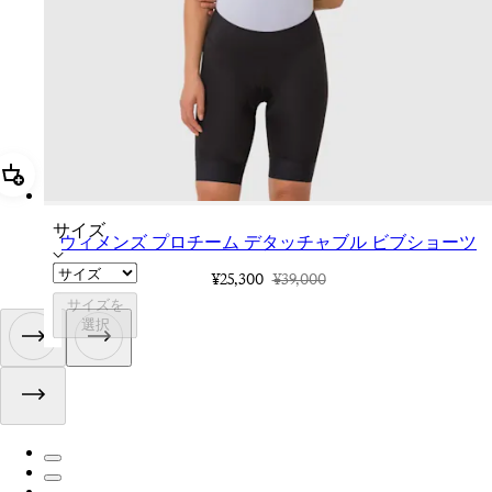
追加 ウィメンズ プロチーム デタッチャブル ビブショーツ
サイズ
ウィメンズ プロチーム デタッチャブル ビブショーツ
¥25,300
¥39,000
サイズを
選択