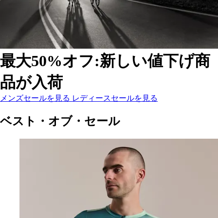
最大50%オフ:新しい値下げ商
品が入荷
最大50%オフ:新しい値下げ商品が入荷
最大50%オフ:新しい値下げ商品が入荷
:
:
メンズセールを見る
レディースセールを見る
ベスト・オブ・セール