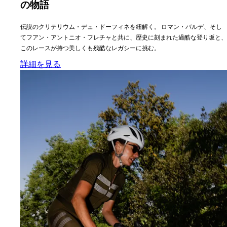
の物語
伝説のクリテリウム・デュ・ドーフィネを紐解く。 ロマン・バルデ、そし
てフアン・アントニオ・フレチャと共に、歴史に刻まれた過酷な登り坂と、
このレースが持つ美しくも残酷なレガシーに挑む。
:
バルデ＆フレチャと見つける、ドーフィネ解
詳細を見る