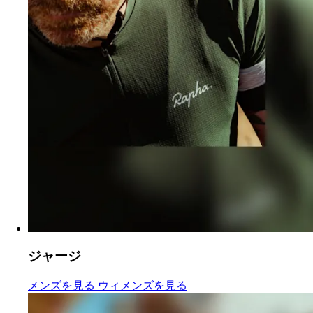
ジャージ
ジャージ
:
ジャージ
:
メンズを見る
ウィメンズを見る