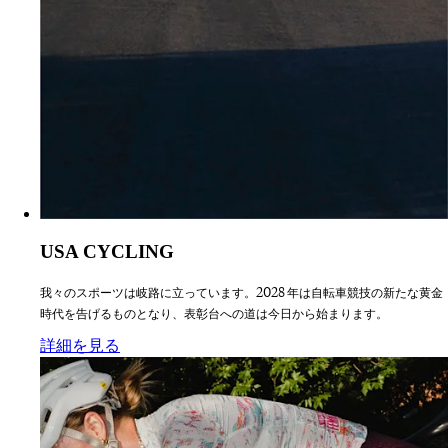
USA CYCLING
我々のスポーツは岐路に立っています。2028 年は自転車競技の新たな黄金
時代を告げるものとなり、表彰台への道は今日から始まります。
:
USA CYCLING
詳細を見る