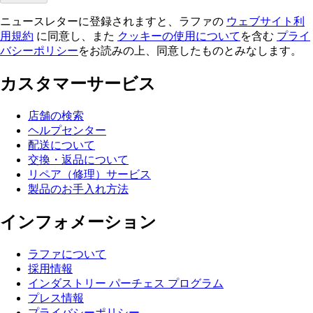
ニュースレターに登録されますと、ラファの
ウェブサイト利
用規約
に同意し、また
クッキーの使用について
を含む
プライ
バシーポリシー
をお読みの上、同意したものとみなします。
カスタマーサービス
店舗の検索
ヘルプセンター
配送について
交換・返品について
リペア（修理）サービス
製品のお手入れ方法
インフォメーション
ラファについて
採用情報
インダストリー パーチェス プログラム
プレス情報
プライバシーポリシー