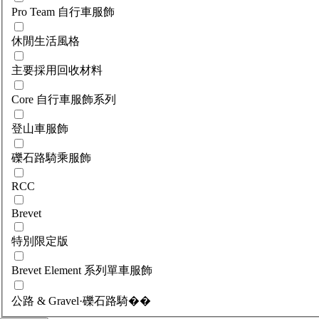
Pro Team 自行車服飾
休閒生活風格
主要採用回收材料
Core 自行車服飾系列
登山車服飾
礫石路騎乘服飾
RCC
Brevet
特別限定版
Brevet Element 系列單車服飾
公路 & Gravel·礫石路騎��