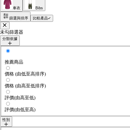
車衣
Bibs
篩選與排序
比較產品
關閉
未勾篩選器
分類依據
分類依據
推薦商品
價格 (由低至高排序)
價格 (由高至低排序)
評價(由高至低)
評價(由低至高)
性別