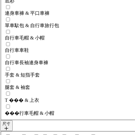
底衫
連身車褲 & 平口車褲
單車馱包 & 自行車旅行包
自行車毛帽 & 小帽
自行車車鞋
自行車長袖連身車褲
手套 & 短指手套
腿套 & 袖套
T ��� & 上衣
���行車毛帽 & 小帽
尺寸