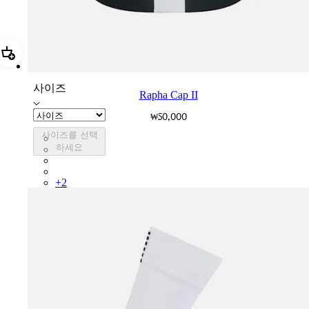
추가 Rapha Cap II
사이즈
Rapha Cap II
₩50,000
사이즈를 선택
RCP10XXBLW
하세요
RCP10XXRWL
RCP10XXSNV
RCP10XXLAL
+
2