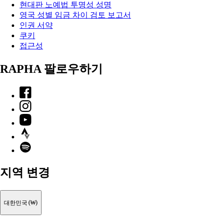
현대판 노예법 투명성 성명
영국 성별 임금 차이 검토 보고서
인권 서약
쿠키
접근성
RAPHA 팔로우하기
Facebook
Instagram
YouTube
Strava
Spotify
지역 변경
대한민국 (₩)