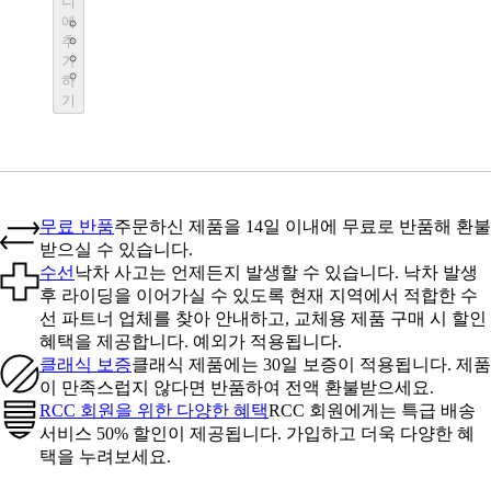
니
BOT01SMBLK
에
BOT01SMDGR
추
BOT01SMBLW
가
BOT01SMNV2
하
기
무료 반품
주문하신 제품을 14일 이내에 무료로 반품해 환불
받으실 수 있습니다.
수선
낙차 사고는 언제든지 발생할 수 있습니다. 낙차 발생
후 라이딩을 이어가실 수 있도록 현재 지역에서 적합한 수
선 파트너 업체를 찾아 안내하고, 교체용 제품 구매 시 할인
혜택을 제공합니다. 예외가 적용됩니다.
클래식 보증
클래식 제품에는 30일 보증이 적용됩니다. 제품
이 만족스럽지 않다면 반품하여 전액 환불받으세요.
RCC 회원을 위한 다양한 혜택
RCC 회원에게는 특급 배송
서비스 50% 할인이 제공됩니다. 가입하고 더욱 다양한 혜
택을 누려보세요.