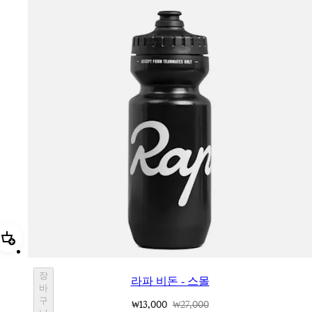
추가 라파 비돈 - 스몰
장
라파 비돈 - 스몰
바
구
₩13,000
₩27,000