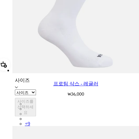
추가 프로팀 삭스 - 레귤러
사이즈
프로팀 삭스 - 레귤러
₩36,000
사이즈를
PSK08XXWHB
선택하세
PSK08XXBLW
요
PSK08XXAIW
PSK08XXUCW
+
9