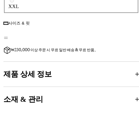
XXL
사이즈 & 핏
₩230,000 이상 주문 시 무료 일반 배송 & 무료 반품。
제품 상세 정보
소재 & 관리