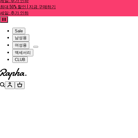
세일: 추가 인하
최대 50% 할인 | 지금 구매하기
세일: 추가 인하
일시정지
Sale
남성용
여성용
액세서리
CLUB
홈페이지로 이동하기
검색
계정
장바구니