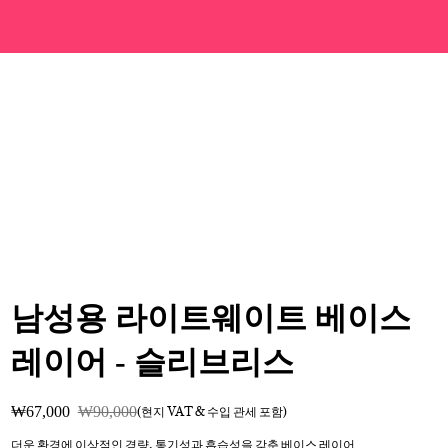
남성용 라이트웨이트 베이스
레이어 - 슬리브리스
₩67,000
₩90,000
(현지 VAT & 수입 관세 포함)
더운 환경에 이상적인 경량, 통기성과 흡습성을 갖춘 베이스 레이어