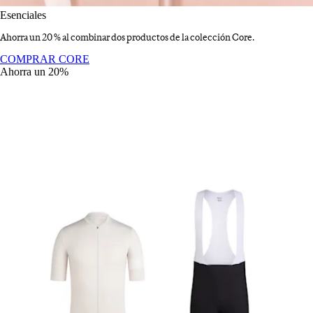
Esenciales
Ahorra un 20 % al combinar dos productos de la colección Core.
Esenciales
:
COMPRAR CORE
Ahorra un 20%