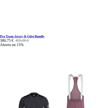
Pro Team Jersey & Gilet Bundle
386,75 €
455,00 €
Ahorra un 15%