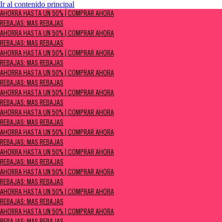
Ir al contenido principal
AHORRA HASTA UN 50% | Comprar ahora
AHORRA HASTA UN 50% | COMPRAR AHORA
Rebajas: MÁS REBAJAS
REBAJAS: MÁS REBAJAS
AHORRA HASTA UN 50% | COMPRAR AHORA
REBAJAS: MÁS REBAJAS
AHORRA HASTA UN 50% | COMPRAR AHORA
REBAJAS: MÁS REBAJAS
AHORRA HASTA UN 50% | COMPRAR AHORA
REBAJAS: MÁS REBAJAS
AHORRA HASTA UN 50% | COMPRAR AHORA
REBAJAS: MÁS REBAJAS
AHORRA HASTA UN 50% | COMPRAR AHORA
REBAJAS: MÁS REBAJAS
AHORRA HASTA UN 50% | COMPRAR AHORA
REBAJAS: MÁS REBAJAS
AHORRA HASTA UN 50% | COMPRAR AHORA
REBAJAS: MÁS REBAJAS
AHORRA HASTA UN 50% | COMPRAR AHORA
REBAJAS: MÁS REBAJAS
AHORRA HASTA UN 50% | COMPRAR AHORA
REBAJAS: MÁS REBAJAS
AHORRA HASTA UN 50% | COMPRAR AHORA