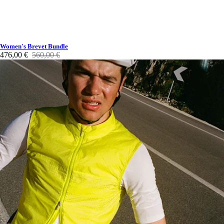
Women's Brevet Bundle
476,00 €
560,00 €