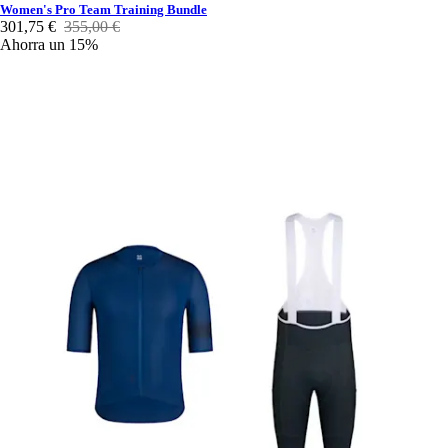
Women's Pro Team Training Bundle
301,75 €
355,00 €
Ahorra un 15%