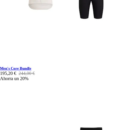
Men's Core Bundle
195,20 €
244,00 €
Ahorra un 20%