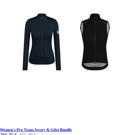
Women's Pro Team Jersey & Gilet Bundle
386,75 €
455,00 €