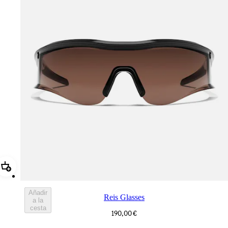
Añadir Reis Glasses
Añadir
Reis Glasses
a la
cesta
190,00 €