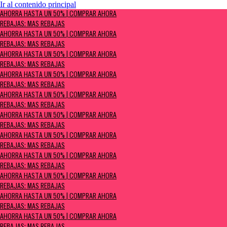
Ir al contenido principal
AHORRA HASTA UN 50% | Comprar ahora
AHORRA HASTA UN 50% | COMPRAR AHORA
Rebajas: MÁS REBAJAS
REBAJAS: MÁS REBAJAS
AHORRA HASTA UN 50% | COMPRAR AHORA
REBAJAS: MÁS REBAJAS
AHORRA HASTA UN 50% | COMPRAR AHORA
REBAJAS: MÁS REBAJAS
AHORRA HASTA UN 50% | COMPRAR AHORA
REBAJAS: MÁS REBAJAS
AHORRA HASTA UN 50% | COMPRAR AHORA
REBAJAS: MÁS REBAJAS
AHORRA HASTA UN 50% | COMPRAR AHORA
REBAJAS: MÁS REBAJAS
AHORRA HASTA UN 50% | COMPRAR AHORA
REBAJAS: MÁS REBAJAS
AHORRA HASTA UN 50% | COMPRAR AHORA
REBAJAS: MÁS REBAJAS
AHORRA HASTA UN 50% | COMPRAR AHORA
REBAJAS: MÁS REBAJAS
AHORRA HASTA UN 50% | COMPRAR AHORA
REBAJAS: MÁS REBAJAS
AHORRA HASTA UN 50% | COMPRAR AHORA