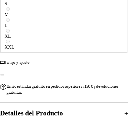
S
M
L
XL
XXL
Tallaje y ajuste
Envío estándar gratuito en pedidos superiores a 150 € y devoluciones
gratuitas.
Detalles del Producto