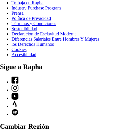
Trabaja en Rapha
Industry Purchase Program
Prensa
Política de Privacidad
Términos y Condiciones
Sostenibilidad
Declaración de Esclavitud Moderna
Diferencias Salariales Entre Hombres Y Mujeres
los Derechos Humanos
Cookies
Accesibilidad
Sigue a Rapha
Facebook
Instagram
YouTube
Strava
Spotify
Cambiar Región