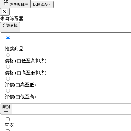
篩選與排序
比較產品
關閉
未勾篩選器
分類依據
分類依據
推薦商品
價格 (由低至高排序)
價格 (由高至低排序)
評價(由高至低)
評價(由低至高)
類別
選擇category
車衣