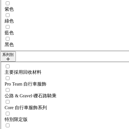
紫色
綠色
藍色
黑色
系列別
選擇collections
主要採用回收材料
Pro Team 自行車服飾
公路 & Gravel·礫石路騎乘
Core 自行車服飾系列
特別限定版