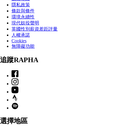
隱私政策
條款與條件
環境永續性
現代奴役聲明
英國性別薪資差距評量
人權承諾
Cookies
無障礙功能
追蹤RAPHA
Facebook
Instagram
YouTube
Strava
Spotify
選擇地區