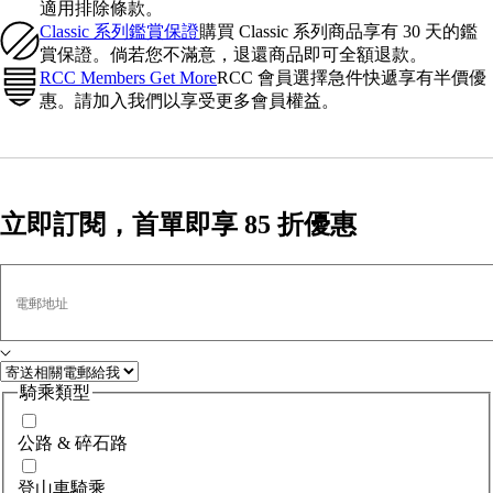
適用排除條款。
Classic 系列鑑賞保證
購買 Classic 系列商品享有 30 天的鑑
賞保證。倘若您不滿意，退還商品即可全額退款。
RCC Members Get More
RCC 會員選擇急件快遞享有半價優
惠。請加入我們以享受更多會員權益。
立即訂閱，首單即享 85 折優惠
電郵地址
騎乘類型
公路 & 碎石路
登山車騎乘