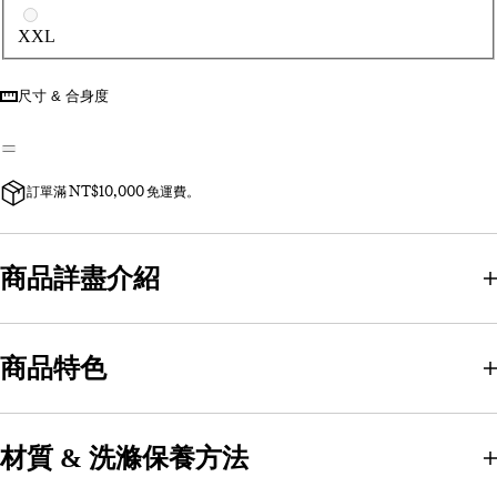
XXL
尺寸 & 合身度
訂單滿 NT$10,000 免運費。
商品詳盡介紹
商品特色
材質 & 洗滌保養方法