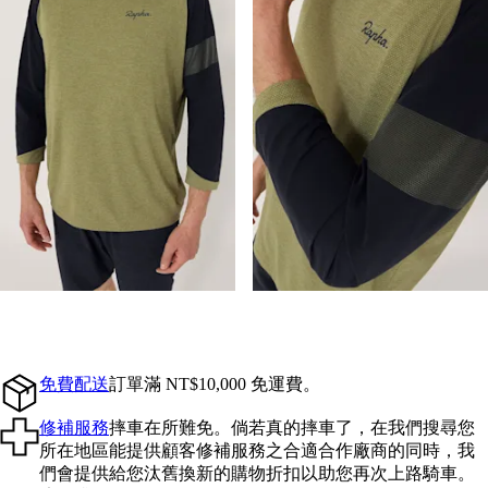
免費配送
訂單滿 NT$10,000 免運費。
修補服務
摔車在所難免。倘若真的摔車了，在我們搜尋您
所在地區能提供顧客修補服務之合適合作廠商的同時，我
們會提供給您汰舊換新的購物折扣以助您再次上路騎車。