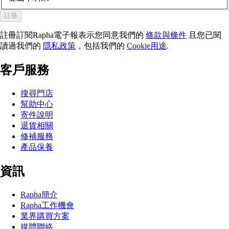
註冊
註冊訂閱Rapha電子報表示您同意我們的
條款與條件
且您已閱
讀過我們的
隱私政策
，包括我們的
Cookie用途
.
客戶服務
搜尋門店
幫助中心
寄件說明
退貨相關
修補服務
產品保養
資訊
Rapha簡介
Rapha工作機會
業界購買方案
媒體聯絡