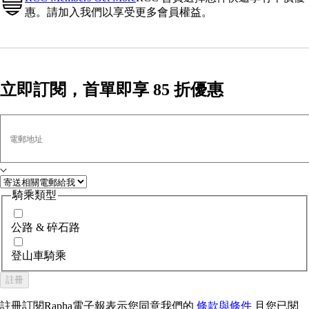
惠。請加入我們以享受更多會員權益。
立即訂閱，首單即享 85 折優惠
電郵地址
騎乘類型
公路 & 碎石路
登山車騎乘
註冊
註冊訂閱Rapha電子報表示您同意我們的
條款與條件
且您已閱