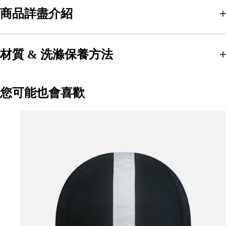
商品詳盡介紹
材質 & 洗滌保養方法
您可能也會喜歡