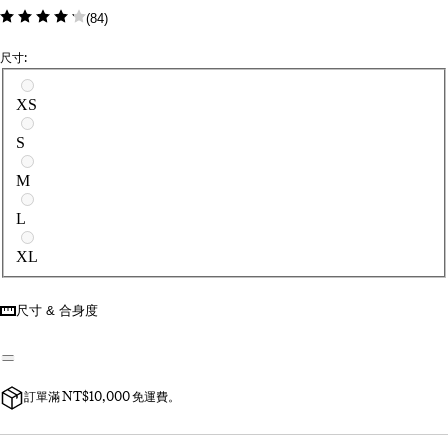
(
84
)
尺寸:
請選擇尺寸
XS
S
M
L
XL
尺寸 & 合身度
訂單滿 NT$10,000 免運費。