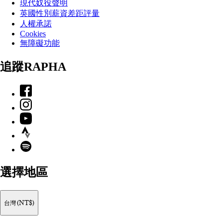
現代奴役聲明
英國性別薪資差距評量
人權承諾
Cookies
無障礙功能
追蹤RAPHA
Facebook
Instagram
YouTube
Strava
Spotify
選擇地區
台灣 (NT$)