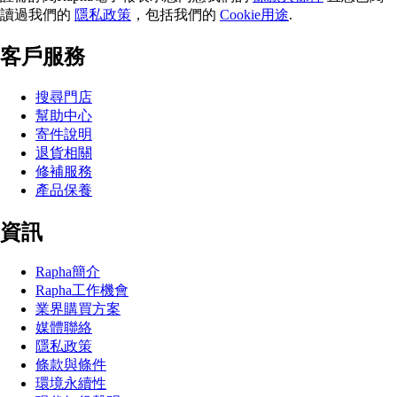
讀過我們的
隱私政策
，包括我們的
Cookie用途
.
客戶服務
搜尋門店
幫助中心
寄件說明
退貨相關
修補服務
產品保養
資訊
Rapha簡介
Rapha工作機會
業界購買方案
媒體聯絡
隱私政策
條款與條件
環境永續性