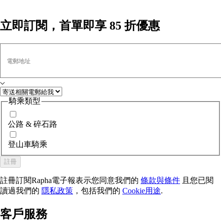
立即訂閱，首單即享 85 折優惠
電郵地址
騎乘類型
公路 & 碎石路
登山車騎乘
註冊
註冊訂閱Rapha電子報表示您同意我們的
條款與條件
且您已閱
讀過我們的
隱私政策
，包括我們的
Cookie用途
.
客戶服務