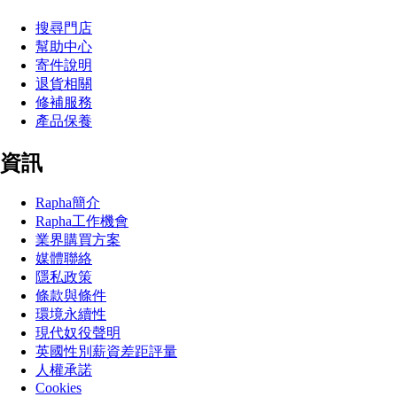
搜尋門店
幫助中心
寄件說明
退貨相關
修補服務
產品保養
資訊
Rapha簡介
Rapha工作機會
業界購買方案
媒體聯絡
隱私政策
條款與條件
環境永續性
現代奴役聲明
英國性別薪資差距評量
人權承諾
Cookies