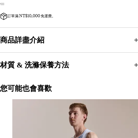
訂單滿 NT$10,000 免運費。
商品詳盡介紹
材質 & 洗滌保養方法
您可能也會喜歡