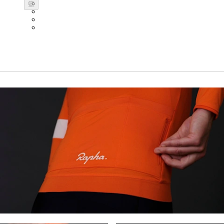
BOT01SMBLK
籃
BOT01SMDGR
BOT01SMBLW
BOT01SMNV2