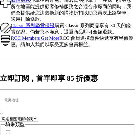
修補服務
摔車在所難免。倘若真的摔車了，在我們搜尋您
所在地區能提供顧客修補服務之合適合作廠商的同時，我
們會提供給您汰舊換新的購物折扣以助您再次上路騎車。
適用排除條款。
Classic 系列鑑賞保證
購買 Classic 系列商品享有 30 天的鑑
賞保證。倘若您不滿意，退還商品即可全額退款。
RCC Members Get More
RCC 會員選擇急件快遞享有半價優
惠。請加入我們以享受更多會員權益。
立即訂閱，首單即享 85 折優惠
電郵地址
騎乘類型