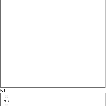
Da
尺寸:
請選擇尺寸
XS