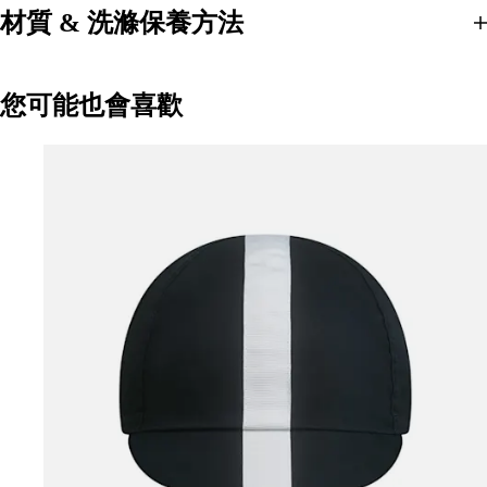
材質 & 洗滌保養方法
您可能也會喜歡