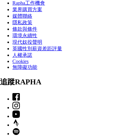
Rapha工作機會
業界購買方案
媒體聯絡
隱私政策
條款與條件
環境永續性
現代奴役聲明
英國性別薪資差距評量
人權承諾
Cookies
無障礙功能
追蹤RAPHA
Facebook
Instagram
YouTube
Strava
Spotify