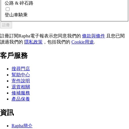
公路 & 碎石路
登山車騎乘
註冊
註冊訂閱Rapha電子報表示您同意我們的
條款與條件
且您已閱
讀過我們的
隱私政策
，包括我們的
Cookie用途
.
客戶服務
搜尋門店
幫助中心
寄件說明
退貨相關
修補服務
產品保養
資訊
Rapha簡介