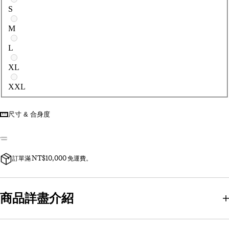
S
M
L
XL
XXL
尺寸 & 合身度
訂單滿 NT$10,000 免運費。
商品詳盡介紹