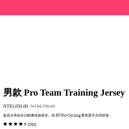
男款 Pro Team Training Jersey
NT$3,050.00
NT$4,700.00
新高水準的全日騎乘性能車衣。與 EF Pro Cycling 菁英選手共同研發。
(
292
)