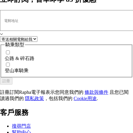
電郵地址
騎乘類型
公路 & 碎石路
登山車騎乘
註冊
註冊訂閱Rapha電子報表示您同意我們的
條款與條件
且您已閱
讀過我們的
隱私政策
，包括我們的
Cookie用途
.
客戶服務
搜尋門店
幫助中心