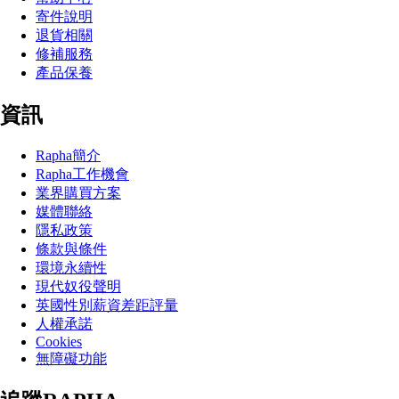
寄件說明
退貨相關
修補服務
產品保養
資訊
Rapha簡介
Rapha工作機會
業界購買方案
媒體聯絡
隱私政策
條款與條件
環境永續性
現代奴役聲明
英國性別薪資差距評量
人權承諾
Cookies
無障礙功能