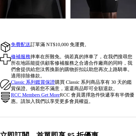
免費配送
訂單滿 NT$10,000 免運費。
修補服務
摔車在所難免。倘若真的摔車了，在我們搜尋您
所在地區能提供顧客修補服務之合適合作廠商的同時，我
們會提供給您汰舊換新的購物折扣以助您再次上路騎車。
適用排除條款。
Classic 系列鑑賞保證
購買 Classic 系列商品享有 30 天的鑑
賞保證。倘若您不滿意，退還商品即可全額退款。
RCC Members Get More
RCC 會員選擇急件快遞享有半價優
惠。請加入我們以享受更多會員權益。
立即訂閱，首單即享 85 折優惠