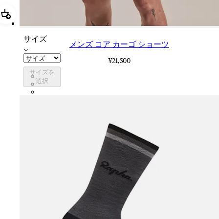
追加 メンズ コア カーゴ ショーツ
サイズ
メンズ コア カーゴ ショーツ
¥21,500
サイズを
CCS05XXDNW
選択
CCS05XXBLW
CCS05XXJLW