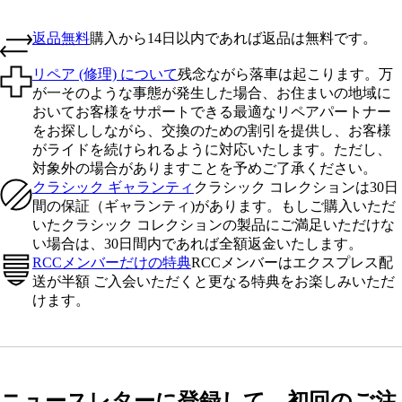
返品無料
購入から14日以内であれば返品は無料です。
リペア (修理) について
残念ながら落車は起こります。万
が一そのような事態が発生した場合、お住まいの地域に
おいてお客様をサポートできる最適なリペアパートナー
をお探ししながら、交換のための割引を提供し、お客様
がライドを続けられるように対応いたします。ただし、
対象外の場合がありますことを予めご了承ください。
クラシック ギャランティ
クラシック コレクションは30日
間の保証（ギャランティ)があります。もしご購入いただ
いたクラシック コレクションの製品にご満足いただけな
い場合は、30日間内であれば全額返金いたします。
RCCメンバーだけの特典
RCCメンバーはエクスプレス配
送が半額 ご入会いただくと更なる特典をお楽しみいただ
けます。
ニュースレターに登録して、初回のご注