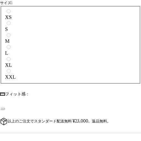
サイズ:
サイズを選択
XS
S
M
L
XL
XXL
フィット感：
以上のご注文でスタンダード配送無料 ¥23,000。返品無料。