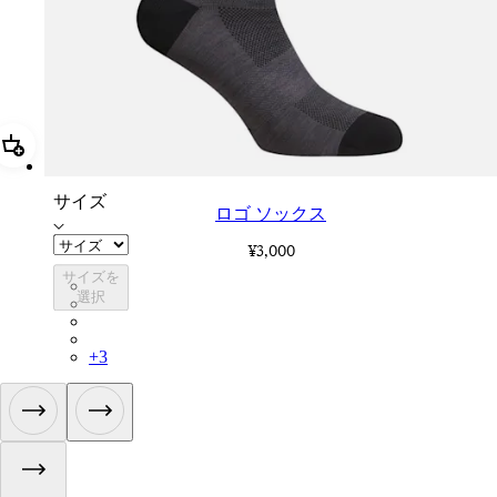
追加 ロゴ ソックス
サイズ
ロゴ ソックス
¥3,000
サイズを
LGK02XXMBG
選択
LGK02XXWGY
LGK02XXESC
LGK02XXAGR
+
3