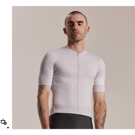
追加 メンズ コア ジャージ