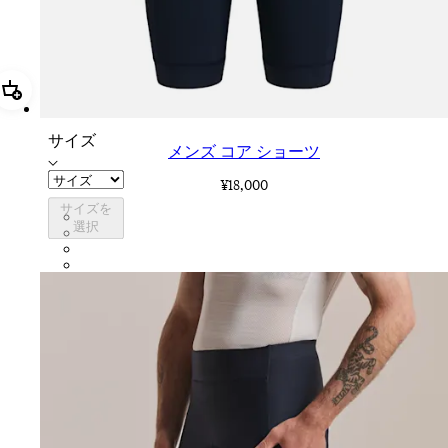
追加 メンズ コア ショーツ
サイズ
メンズ コア ショーツ
¥18,000
サイズを
CZY01XXDNW
選択
CZY01XXBLW
CZY01XXJLW
CZY01XXHUW