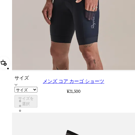
追加 メンズ コア カーゴ ショーツ
サイズ
メンズ コア カーゴ ショーツ
¥21,500
サイズを
CCS05XXDNW
選択
CCS05XXBLW
CCS05XXJLW