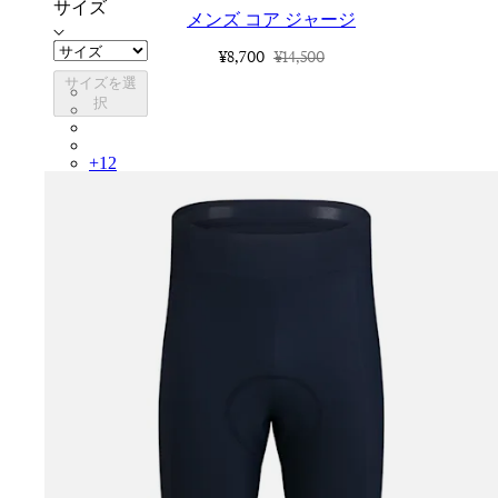
サイズ
メンズ コア ジャージ
¥8,700
¥14,500
サイズを選
COR05XXLMW
択
COR05XXMBW
COR05XXBLW
COR05XXDGH
+
12