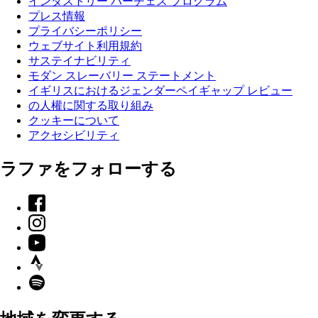
インダストリー パーチェス プログラム
プレス情報
プライバシーポリシー
ウェブサイト利用規約
サステイナビリティ
モダン スレーバリー ステートメント
イギリスにおけるジェンダーペイギャップ レビュー
の人權に関する取り組み
クッキーについて
アクセシビリティ
ラファをフォローする
Facebook
Instagram
YouTube
Strava
Spotify