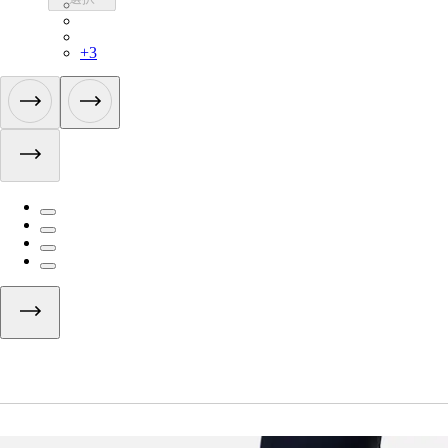
LGK02XXWGY
LGK02XXESC
LGK02XXAGR
+
3