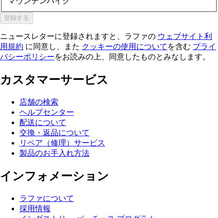
マウンテンバイク
登録する
ニュースレターに登録されますと、ラファの
ウェブサイト利
用規約
に同意し、また
クッキーの使用について
を含む
プライ
バシーポリシー
をお読みの上、同意したものとみなします。
カスタマーサービス
店舗の検索
ヘルプセンター
配送について
交換・返品について
リペア（修理）サービス
製品のお手入れ方法
インフォメーション
ラファについて
採用情報