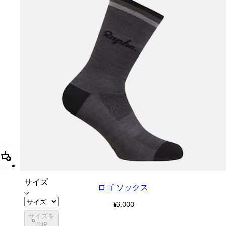
追加 ロゴ ソックス
サイズ
ロゴ ソックス
¥3,000
サイズを
LGK02XXMBG
選択