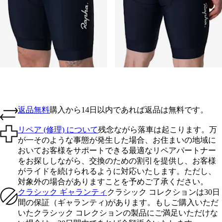
返品無料
購入から14日以内であれば返品は無料です。
リペア (修理) について
残念ながら落車は起こります。万
が一そのような事態が発生した場合、お住まいの地域に
おいてお客様をサポートできる最適なリペアパートナー
をお探ししながら、交換のための割引を提供し、お客様
がライドを続けられるように対応いたします。ただし、
対象外の場合がありますことを予めご了承ください。
クラシック ギャランティ
クラシック コレクションは30日
間の保証（ギャランティ)があります。もしご購入いただ
いたクラシック コレクションの製品にご満足いただけな