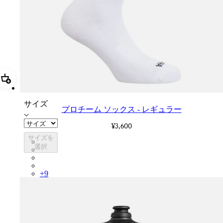
追加 プロチーム ソックス - レギュラー
サイズ
プロチーム ソックス - レギュラー
¥3,600
サイズを
PSK08XXWHB
選択
PSK08XXBLW
PSK08XXAIW
PSK08XXUCW
+
9