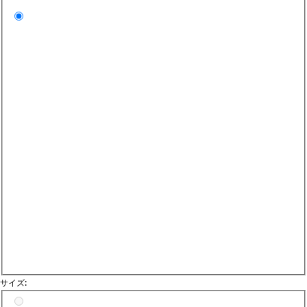
Bl
サイズ:
サイズを選択