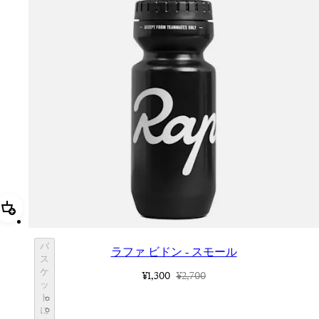
追加 ラファ ビドン - スモール
バ
ラファ ビドン - スモール
ス
ケ
¥1,300
¥2,700
ッ
BOT01SMBLK
ト
BOT01SMDGR
に