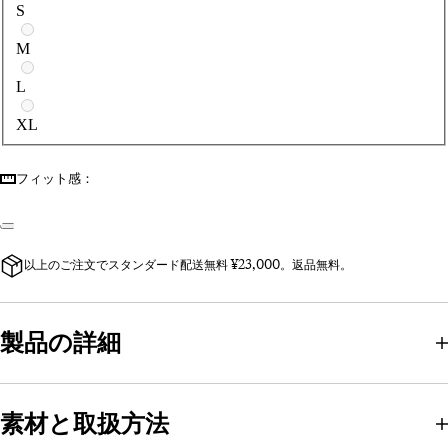
S
M
L
XL
フィット感：
以上のご注文でスタンダード配送無料 ¥23,000。返品無料。
製品の詳細
素材と取扱方法