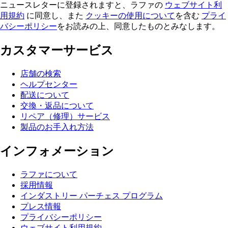
ニュースレターに登録されますと、ラファの
ウェブサイト利
用規約
に同意し、また
クッキーの使用について
を含む
プライ
バシーポリシー
をお読みの上、同意したものとみなします。
カスタマーサービス
店舗の検索
ヘルプセンター
配送について
交換・返品について
リペア（修理）サービス
製品のお手入れ方法
インフォメーション
ラファについて
採用情報
インダストリー パーチェス プログラム
プレス情報
プライバシーポリシー
ウェブサイト利用規約