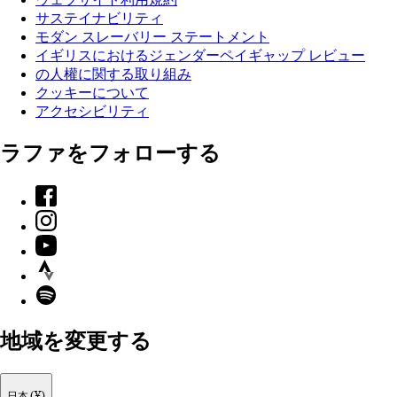
サステイナビリティ
モダン スレーバリー ステートメント
イギリスにおけるジェンダーペイギャップ レビュー
の人權に関する取り組み
クッキーについて
アクセシビリティ
ラファをフォローする
Facebook
Instagram
YouTube
Strava
Spotify
地域を変更する
日本 (¥)