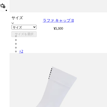
追加 ラファ キャップ II
サイズ
ラファ キャップ II
¥5,500
サイズを選択
RCP10XXBLW
RCP10XXRWL
RCP10XXSNV
RCP10XXLAL
+
2