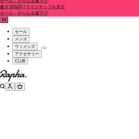
セール：さらなる値下げ
最大 50%OFF | ラインナップを見る
セール：さらなる値下げ
一時停止
セール
メンズ
ウィメンズ
アクセサリー
CLUB
ホームページへ
検索
アカウント
バスケット