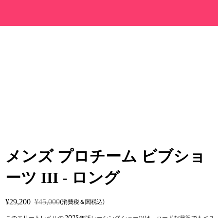
メンズ プロチーム ビブショ
ーツ III - ロング
¥29,200
¥45,000
(消費税＆関税込)
このエリートレベルの 2025 年版レーシング ショーツは、ハードな状況でもベス