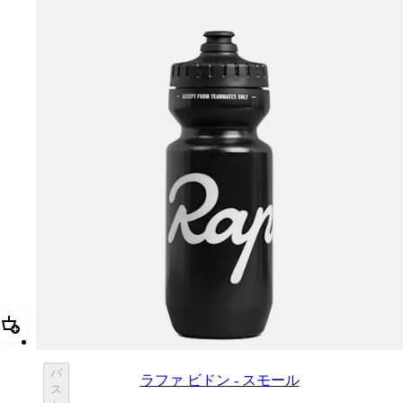
追加 ラファ ビドン - スモール
バ
ラファ ビドン - スモール
ス