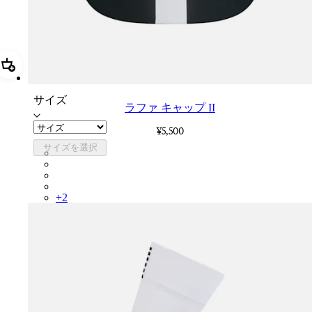
追加 ラファ キャップ II
サイズ
ラファ キャップ II
¥5,500
サイズを選択
RCP10XXBLW
RCP10XXRWL
RCP10XXSNV
RCP10XXLAL
+
2