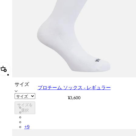
追加 プロチーム ソックス - レギュラー
サイズ
プロチーム ソックス - レギュラー
¥3,600
サイズを
PSK08XXWHB
選択
PSK08XXBLW
PSK08XXAIW
PSK08XXUCW
+
9