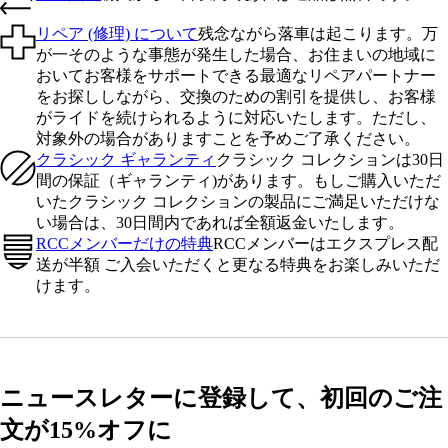
リペア (修理) について
残念ながら落車は起こります。万
が一そのような事態が発生した場合、お住まいの地域に
おいてお客様をサポートできる最適なリペアパートナー
をお探ししながら、交換のための割引を提供し、お客様
がライドを続けられるように対応いたします。ただし、
対象外の場合がありますことを予めご了承ください。
クラシック ギャランティ
クラシック コレクションは30日
間の保証（ギャランティ)があります。もしご購入いただ
いたクラシック コレクションの製品にご満足いただけな
い場合は、30日間内であれば全額返金いたします。
RCCメンバーだけの特典
RCCメンバーはエクスプレス配
送が半額 ご入会いただくと更なる特典をお楽しみいただ
けます。
ニュースレターに登録して、初回のご注
文が15%オフに