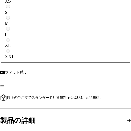
XS
S
M
L
XL
XXL
フィット感：
以上のご注文でスタンダード配送無料 ¥23,000。返品無料。
製品の詳細