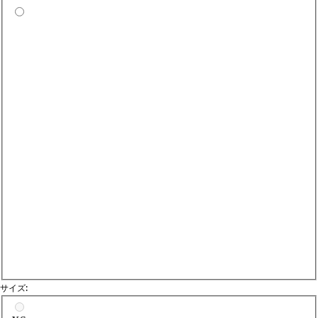
Da
サイズ:
サイズを選択