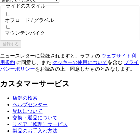
ライドのスタイル
オフロード / グラベル
マウンテンバイク
登録する
ニュースレターに登録されますと、ラファの
ウェブサイト利
用規約
に同意し、また
クッキーの使用について
を含む
プライ
バシーポリシー
をお読みの上、同意したものとみなします。
カスタマーサービス
店舗の検索
ヘルプセンター
配送について
交換・返品について
リペア（修理）サービス
製品のお手入れ方法