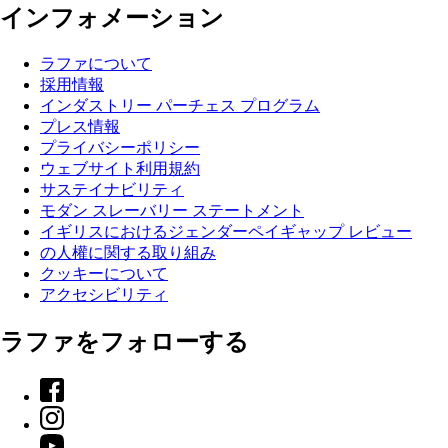
インフォメーション
ラファについて
採用情報
インダストリー パーチェス プログラム
プレス情報
プライバシーポリシー
ウェブサイト利用規約
サステイナビリティ
モダン スレーバリー ステートメント
イギリスにおけるジェンダーペイギャップ レビュー
の人權に関する取り組み
クッキーについて
アクセシビリティ
ラファをフォローする
Facebook
Instagram
YouTube