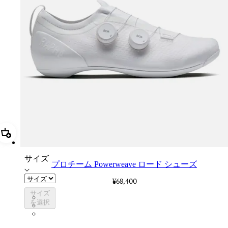
追加 プロチーム Powerweave ロード シューズ
サイズ
プロチーム Powerweave ロード シューズ
¥68,400
サイズ
BVI01XXWMC
を選択
BVI01XXBCL
BVI01XXGSV