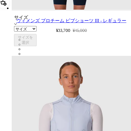
追加 ウィメンズ プロチーム ビブショーツ III - レギュラー
サイズ
ウィメンズ プロチーム ビブショーツ III - レギュラー
¥33,700
¥45,000
サイズを
BVB01XXCAR
選択
BVB01XXBLW
BVB01XXDDW
BVB01XXFWE