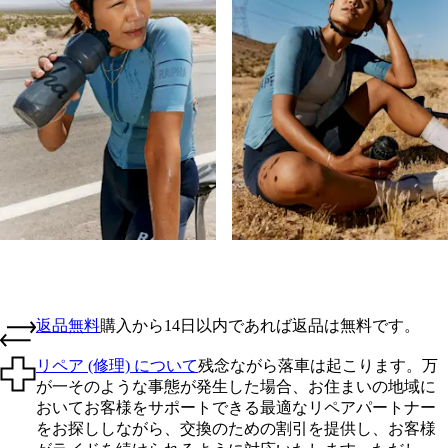
返品無料
購入から14日以内であれば返品は無料です。
リペア (修理) について
残念ながら落車は起こります。万
が一そのような事態が発生した場合、お住まいの地域に
おいてお客様をサポートできる最適なリペアパートナー
をお探ししながら、交換のための割引を提供し、お客様