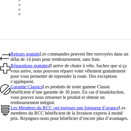
BOT01SMDGR
BOT01SMBLW
BOT01SMNV2
Retours gratuits
Les commandes peuvent être renvoyées dans un
délai de 14 jours pour remboursement, sans frais.
Réparations gratuites
Il arrive de chuter à vélo. Sachez que si ça
vous arrive, nous pouvons réparer votre vêtement gratuitement
pour vous permettre de reprendre la route. Des exceptions
s’appliquent.
Garantie Classics
Les produits de notre gamme Classic
bénéficient d’une garantie de 30 jours. En cas d’insatisfaction,
vous pouvez nous retourner le produit et obtenir un
remboursement intégral.
Les Membres du RCC ont toujours une longueur d’avance
Les
membres du RCC bénéficient de la livraison express à moitié
prix. Rejoignez-nous pour bénéficier d’encore plus d’avantages.