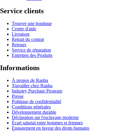
Service clients
Trouver une boutique
Centre d'aide
Livraison
Retrait du contrat
Retours
Service de réparation
Entretien des Produits
Informations
À propos de Rapha
Travailler chez Rapha
Industry Purchase Program
Presse
Politique de confidentialité
Conditions générales
Développement durable
Déclaration sur l'esclavage moderne
Écart salarial entre hommes et femmes
Engagement en faveur des droits humains