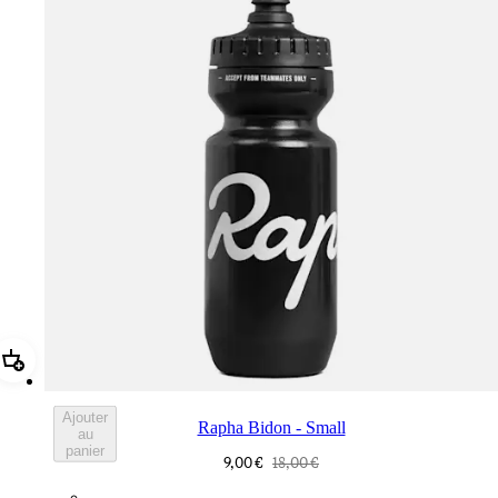
Ajouter Rapha Bidon - Small
Ajouter
Rapha Bidon - Small
au
panier
9,00 €
18,00 €
BOT01SMBLK