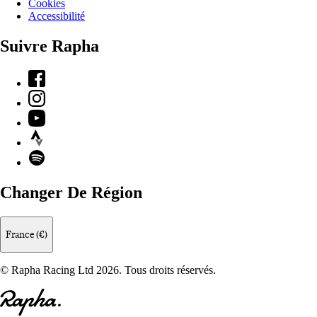
Cookies
Accessibilité
Suivre Rapha
Facebook
Instagram
YouTube
Strava
Spotify
Changer De Région
France (€)
© Rapha Racing Ltd 2026. Tous droits réservés.