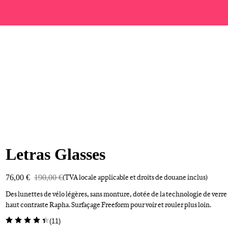
Letras Glasses
76,00 €
190,00 €
(TVA locale applicable et droits de douane inclus)
Des lunettes de vélo légères, sans monture, dotée de la technologie de verre
haut contraste Rapha. Surfaçage Freeform pour voir et rouler plus loin.
(
11
)