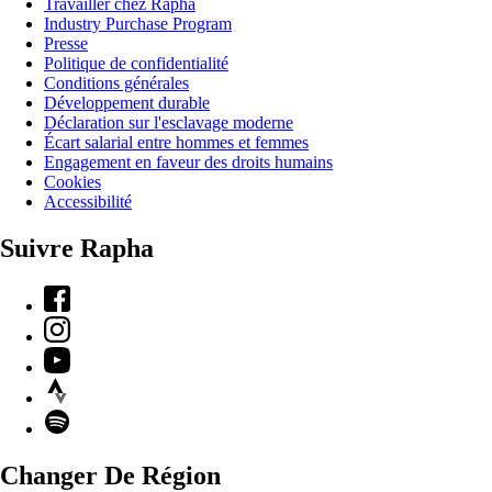
Travailler chez Rapha
Industry Purchase Program
Presse
Politique de confidentialité
Conditions générales
Développement durable
Déclaration sur l'esclavage moderne
Écart salarial entre hommes et femmes
Engagement en faveur des droits humains
Cookies
Accessibilité
Suivre Rapha
Facebook
Instagram
YouTube
Strava
Spotify
Changer De Région