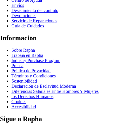
Centro de Ayuda
Envíos
Desistimiento del contrato
Devoluciones
Servicio de Reparaciones
Guía de Cuidados
Información
Sobre Rapha
Trabaja en Rapha
Industry Purchase Program
Prensa
Política de Privacidad
Términos y Condiciones
Sostenibilidad
Declaración de Esclavitud Moderna
Diferencias Salariales Entre Hombres Y Mujeres
los Derechos Humanos
Cookies
Accesibilidad
Sigue a Rapha