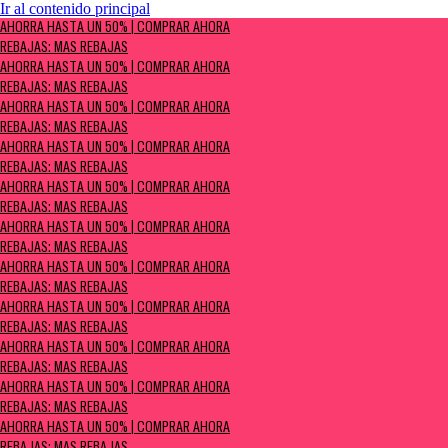
Ir al contenido principal
AHORRA HASTA UN 50% | Comprar ahora
AHORRA HASTA UN 50% | COMPRAR AHORA
Rebajas: MÁS REBAJAS
REBAJAS: MÁS REBAJAS
AHORRA HASTA UN 50% | COMPRAR AHORA
REBAJAS: MÁS REBAJAS
AHORRA HASTA UN 50% | COMPRAR AHORA
REBAJAS: MÁS REBAJAS
AHORRA HASTA UN 50% | COMPRAR AHORA
REBAJAS: MÁS REBAJAS
AHORRA HASTA UN 50% | COMPRAR AHORA
REBAJAS: MÁS REBAJAS
AHORRA HASTA UN 50% | COMPRAR AHORA
REBAJAS: MÁS REBAJAS
AHORRA HASTA UN 50% | COMPRAR AHORA
REBAJAS: MÁS REBAJAS
AHORRA HASTA UN 50% | COMPRAR AHORA
REBAJAS: MÁS REBAJAS
AHORRA HASTA UN 50% | COMPRAR AHORA
REBAJAS: MÁS REBAJAS
AHORRA HASTA UN 50% | COMPRAR AHORA
REBAJAS: MÁS REBAJAS
AHORRA HASTA UN 50% | COMPRAR AHORA