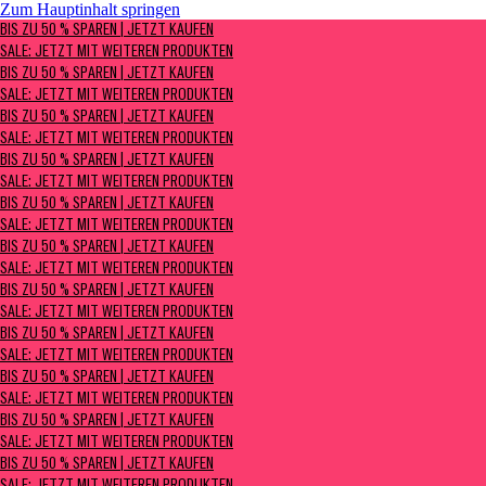
Zum Hauptinhalt springen
BIS ZU 50 % SPAREN | Jetzt kaufen
BIS ZU 50 % SPAREN | JETZT KAUFEN
Sale: Jetzt mit weiteren Produkten
SALE: JETZT MIT WEITEREN PRODUKTEN
BIS ZU 50 % SPAREN | JETZT KAUFEN
SALE: JETZT MIT WEITEREN PRODUKTEN
BIS ZU 50 % SPAREN | JETZT KAUFEN
SALE: JETZT MIT WEITEREN PRODUKTEN
BIS ZU 50 % SPAREN | JETZT KAUFEN
SALE: JETZT MIT WEITEREN PRODUKTEN
BIS ZU 50 % SPAREN | JETZT KAUFEN
SALE: JETZT MIT WEITEREN PRODUKTEN
BIS ZU 50 % SPAREN | JETZT KAUFEN
SALE: JETZT MIT WEITEREN PRODUKTEN
BIS ZU 50 % SPAREN | JETZT KAUFEN
SALE: JETZT MIT WEITEREN PRODUKTEN
BIS ZU 50 % SPAREN | JETZT KAUFEN
SALE: JETZT MIT WEITEREN PRODUKTEN
BIS ZU 50 % SPAREN | JETZT KAUFEN
SALE: JETZT MIT WEITEREN PRODUKTEN
BIS ZU 50 % SPAREN | JETZT KAUFEN
SALE: JETZT MIT WEITEREN PRODUKTEN
BIS ZU 50 % SPAREN | JETZT KAUFEN