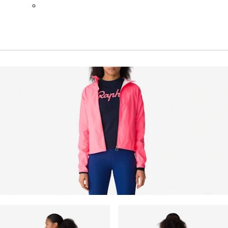
BOT01SMNV2