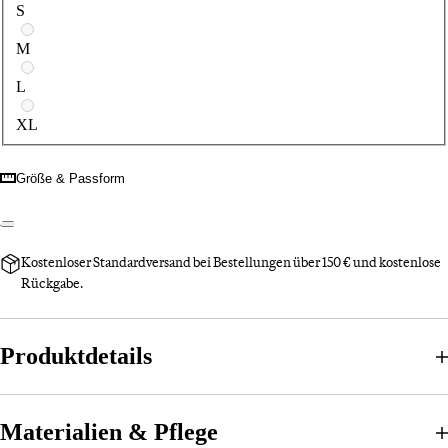
S
M
L
XL
Größe & Passform
Kostenloser Standardversand bei Bestellungen über 150 € und kostenlose
Rückgabe.
Produktdetails
Materialien & Pflege