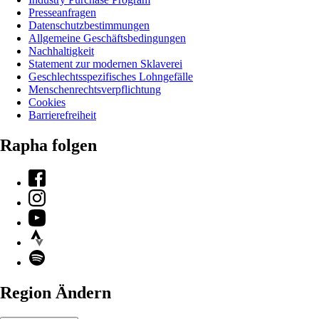
Presseanfragen
Datenschutzbestimmungen
Allgemeine Geschäftsbedingungen
Nachhaltigkeit
Statement zur modernen Sklaverei
Geschlechtsspezifisches Lohngefälle
Menschenrechtsverpflichtung
Cookies
Barrierefreiheit
Rapha folgen
Facebook
Instagram
YouTube
Strava
Spotify
Region Ändern