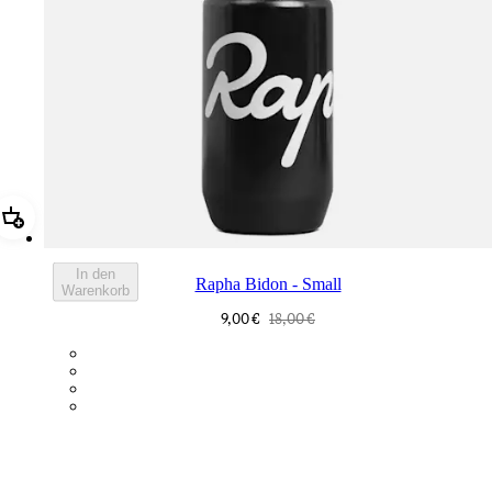
Hinzufügen Rapha Bidon - Small
In den
Rapha Bidon - Small
Warenkorb
9,00 €
18,00 €
BOT01SMBLK
BOT01SMDGR
BOT01SMBLW
BOT01SMNV2