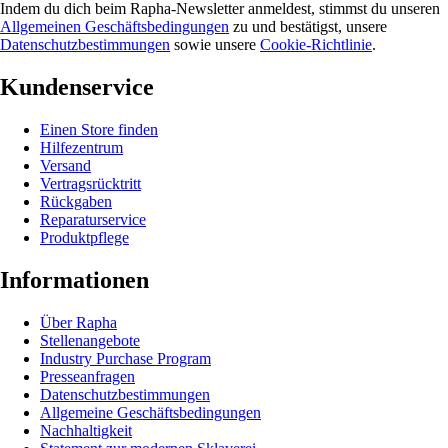
Indem du dich beim Rapha-Newsletter anmeldest, stimmst du unseren
Allgemeinen Geschäftsbedingungen
zu und bestätigst, unsere
Datenschutzbestimmungen
sowie unsere
Cookie-Richtlinie
.
Kundenservice
Einen Store finden
Hilfezentrum
Versand
Vertragsrücktritt
Rückgaben
Reparaturservice
Produktpflege
Informationen
Über Rapha
Stellenangebote
Industry Purchase Program
Presseanfragen
Datenschutzbestimmungen
Allgemeine Geschäftsbedingungen
Nachhaltigkeit