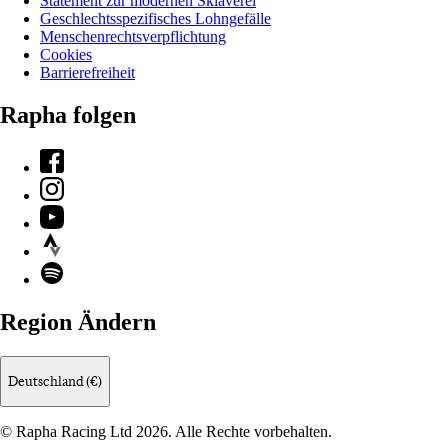
Statement zur modernen Sklaverei
Geschlechtsspezifisches Lohngefälle
Menschenrechtsverpflichtung
Cookies
Barrierefreiheit
Rapha folgen
Facebook
Instagram
YouTube
Strava
Spotify
Region Ändern
Deutschland (€)
© Rapha Racing Ltd 2026. Alle Rechte vorbehalten.