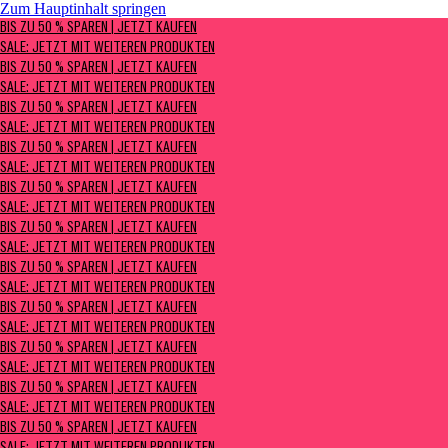
Zum Hauptinhalt springen
BIS ZU 50 % SPAREN | Jetzt kaufen
BIS ZU 50 % SPAREN | JETZT KAUFEN
Sale: Jetzt mit weiteren Produkten
SALE: JETZT MIT WEITEREN PRODUKTEN
BIS ZU 50 % SPAREN | JETZT KAUFEN
SALE: JETZT MIT WEITEREN PRODUKTEN
BIS ZU 50 % SPAREN | JETZT KAUFEN
SALE: JETZT MIT WEITEREN PRODUKTEN
BIS ZU 50 % SPAREN | JETZT KAUFEN
SALE: JETZT MIT WEITEREN PRODUKTEN
BIS ZU 50 % SPAREN | JETZT KAUFEN
SALE: JETZT MIT WEITEREN PRODUKTEN
BIS ZU 50 % SPAREN | JETZT KAUFEN
SALE: JETZT MIT WEITEREN PRODUKTEN
BIS ZU 50 % SPAREN | JETZT KAUFEN
SALE: JETZT MIT WEITEREN PRODUKTEN
BIS ZU 50 % SPAREN | JETZT KAUFEN
SALE: JETZT MIT WEITEREN PRODUKTEN
BIS ZU 50 % SPAREN | JETZT KAUFEN
SALE: JETZT MIT WEITEREN PRODUKTEN
BIS ZU 50 % SPAREN | JETZT KAUFEN
SALE: JETZT MIT WEITEREN PRODUKTEN
BIS ZU 50 % SPAREN | JETZT KAUFEN