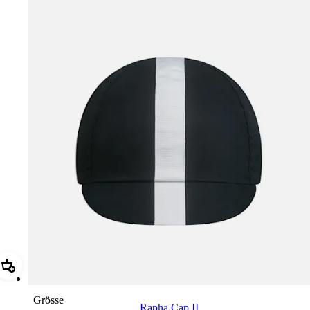
Hinzufügen Rapha Cap II
Grösse
Rapha Cap II