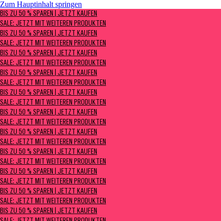
Zum Hauptinhalt springen
BIS ZU 50 % SPAREN | Jetzt kaufen
BIS ZU 50 % SPAREN | JETZT KAUFEN
Sale: Jetzt mit weiteren Produkten
SALE: JETZT MIT WEITEREN PRODUKTEN
BIS ZU 50 % SPAREN | JETZT KAUFEN
SALE: JETZT MIT WEITEREN PRODUKTEN
BIS ZU 50 % SPAREN | JETZT KAUFEN
SALE: JETZT MIT WEITEREN PRODUKTEN
BIS ZU 50 % SPAREN | JETZT KAUFEN
SALE: JETZT MIT WEITEREN PRODUKTEN
BIS ZU 50 % SPAREN | JETZT KAUFEN
SALE: JETZT MIT WEITEREN PRODUKTEN
BIS ZU 50 % SPAREN | JETZT KAUFEN
SALE: JETZT MIT WEITEREN PRODUKTEN
BIS ZU 50 % SPAREN | JETZT KAUFEN
SALE: JETZT MIT WEITEREN PRODUKTEN
BIS ZU 50 % SPAREN | JETZT KAUFEN
SALE: JETZT MIT WEITEREN PRODUKTEN
BIS ZU 50 % SPAREN | JETZT KAUFEN
SALE: JETZT MIT WEITEREN PRODUKTEN
BIS ZU 50 % SPAREN | JETZT KAUFEN
SALE: JETZT MIT WEITEREN PRODUKTEN
BIS ZU 50 % SPAREN | JETZT KAUFEN