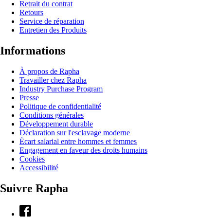
Retrait du contrat
Retours
Service de réparation
Entretien des Produits
Informations
À propos de Rapha
Travailler chez Rapha
Industry Purchase Program
Presse
Politique de confidentialité
Conditions générales
Développement durable
Déclaration sur l'esclavage moderne
Écart salarial entre hommes et femmes
Engagement en faveur des droits humains
Cookies
Accessibilité
Suivre Rapha
Facebook