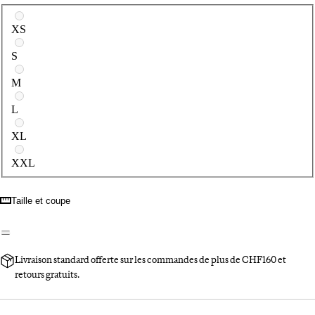
Sélectionnez une taille
XS
S
M
L
XL
XXL
Taille et coupe
Livraison standard offerte sur les commandes de plus de CHF160 et
retours gratuits.