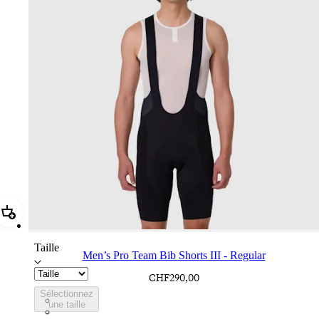
Ajouter Men’s Pro Team Bib Shorts III - Regular
Taille
Men’s Pro Team Bib Shorts III - Regular
CHF290,00
Sélectionnez
BEP02XXBBK
une taille
BEP02XXBLW