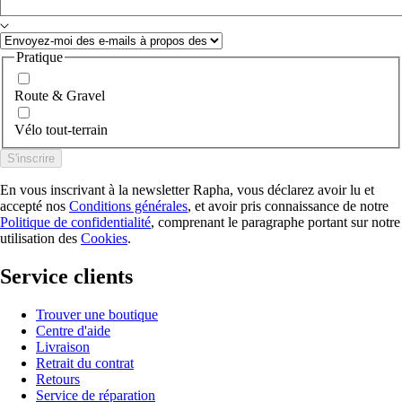
Pratique
Route & Gravel
Vélo tout-terrain
S'inscrire
En vous inscrivant à la newsletter Rapha, vous déclarez avoir lu et
accepté nos
Conditions générales
, et avoir pris connaissance de notre
Politique de confidentialité
, comprenant le paragraphe portant sur notre
utilisation des
Cookies
.
Service clients
Trouver une boutique
Centre d'aide
Livraison
Retrait du contrat
Retours
Service de réparation