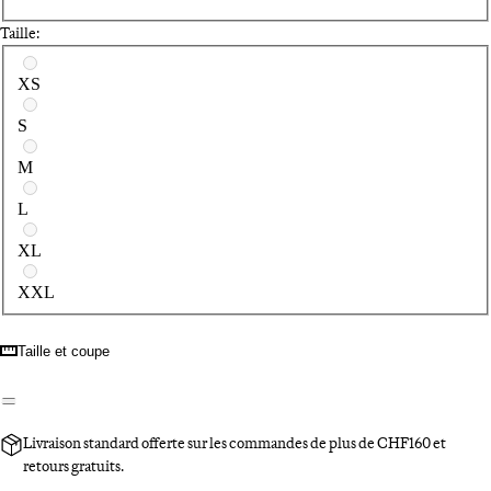
Taille:
Sélectionnez une taille
XS
S
M
L
XL
XXL
Taille et coupe
Livraison standard offerte sur les commandes de plus de CHF160 et
retours gratuits.