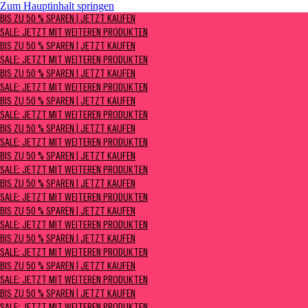
Zum Hauptinhalt springen
BIS ZU 50 % SPAREN | Jetzt kaufen
BIS ZU 50 % SPAREN | JETZT KAUFEN
Sale: Jetzt mit weiteren Produkten
SALE: JETZT MIT WEITEREN PRODUKTEN
BIS ZU 50 % SPAREN | JETZT KAUFEN
SALE: JETZT MIT WEITEREN PRODUKTEN
BIS ZU 50 % SPAREN | JETZT KAUFEN
SALE: JETZT MIT WEITEREN PRODUKTEN
BIS ZU 50 % SPAREN | JETZT KAUFEN
SALE: JETZT MIT WEITEREN PRODUKTEN
BIS ZU 50 % SPAREN | JETZT KAUFEN
SALE: JETZT MIT WEITEREN PRODUKTEN
BIS ZU 50 % SPAREN | JETZT KAUFEN
SALE: JETZT MIT WEITEREN PRODUKTEN
BIS ZU 50 % SPAREN | JETZT KAUFEN
SALE: JETZT MIT WEITEREN PRODUKTEN
BIS ZU 50 % SPAREN | JETZT KAUFEN
SALE: JETZT MIT WEITEREN PRODUKTEN
BIS ZU 50 % SPAREN | JETZT KAUFEN
SALE: JETZT MIT WEITEREN PRODUKTEN
BIS ZU 50 % SPAREN | JETZT KAUFEN
SALE: JETZT MIT WEITEREN PRODUKTEN
BIS ZU 50 % SPAREN | JETZT KAUFEN