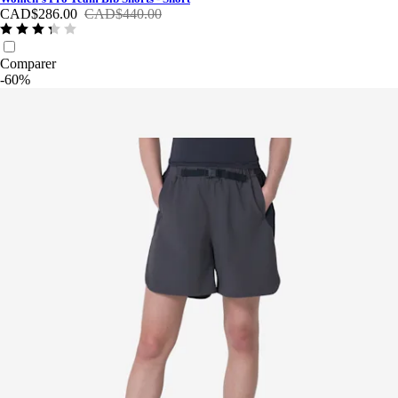
CAD$286.00
CAD$440.00
Comparer
-60%