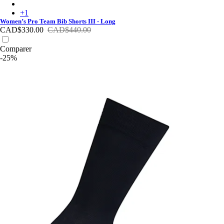
Women’s Pro Team Bib Shorts III - Long - Port/White
+
1
Women’s Pro Team Bib Shorts III - Long
CAD$330.00
CAD$440.00
Comparer
-25%