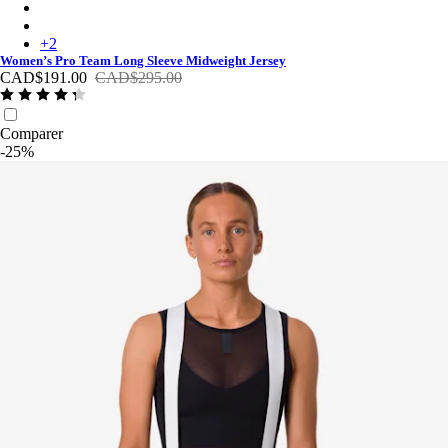
Women’s Pro Team Long Sleeve Midweight Jersey - Navy Purp
Women’s Pro Team Long Sleeve Midweight Jersey - Moss Gree
+
2
Women’s Pro Team Long Sleeve Midweight Jersey
CAD$191.00
CAD$295.00
Comparer
-25%