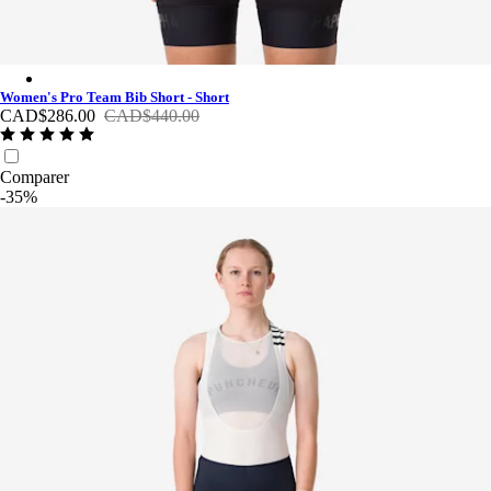
Women's Pro Team Bib Short - Short - Black/Black
Women's Pro Team Bib Short - Short
CAD$286.00
CAD$440.00
Comparer
-35%