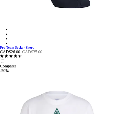
Pro Team Socks - Short - Dark Navy/White
Pro Team Socks - Short - Black/White
Pro Team Socks - Short - White/Black
Pro Team Socks - Short - Quartz/White
Pro Team Socks - Short
CAD$26.00
CAD$35.00
Comparer
-50%