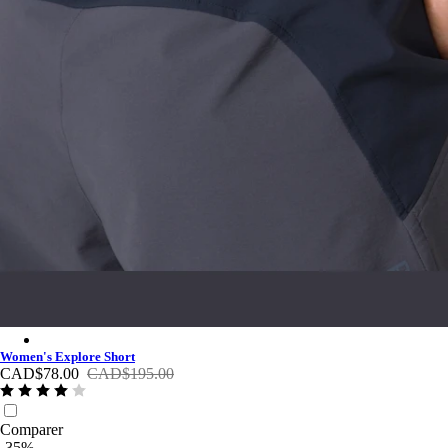
Women's Explore Short - Black Charcoal/Grey
Women's Explore Short
CAD$78.00
CAD$195.00
Comparer
-35%