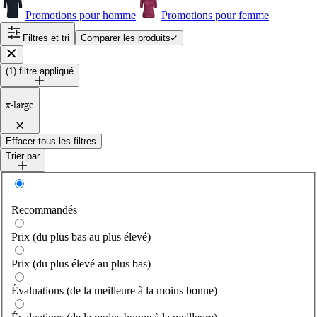
Promotions pour homme
Promotions pour femme
Filtres et tri
Comparer les produits
Fermer
(1) filtre appliqué
x-large
Effacer tous les filtres
Trier par
Trier par
Recommandés
Prix (du plus bas au plus élevé)
Prix (du plus élevé au plus bas)
Évaluations (de la meilleure à la moins bonne)