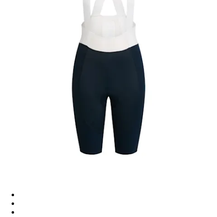
Women’s Pro Team Bib Shorts III - Long - Carbon
Women’s Pro Team Bib Shorts III - Long - Black/White
Women’s Pro Team Bib Shorts III - Long - Dark Green/White