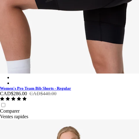
Women's Pro Team Bib Shorts - Regular - Black/Black
Women's Pro Team Bib Shorts - Regular - Espresso / French Roa
Women's Pro Team Bib Shorts - Regular
CAD$286.00
CAD$440.00
Comparer
Ventes rapides