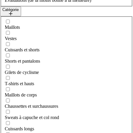
Évaluations (de la moins bonne à la meilleure)
Catégorie
Sélectionner category
Maillots
Vestes
Cuissards et shorts
Shorts et pantalons
Gilets de cyclisme
T-shirts et hauts
Maillots de corps
Chaussettes et surchaussures
Sweats à capuche et col rond
Cuissards longs