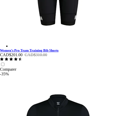
Women’s Pro Team Training Bib Shorts - Black/White
Women’s Pro Team Training Bib Shorts
CAD$201.00
CAD$310.00
Comparer
-35%