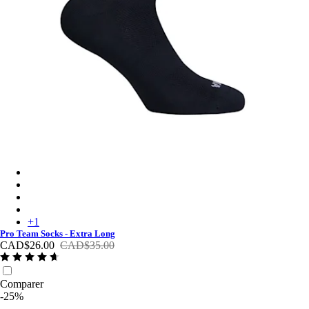
Pro Team Socks - Extra Long - Dark Navy/White
Pro Team Socks - Extra Long - Black/White
Pro Team Socks - Extra Long - White/Black
Pro Team Socks - Extra Long - Green/White
+
1
Pro Team Socks - Extra Long
CAD$26.00
CAD$35.00
Comparer
-25%