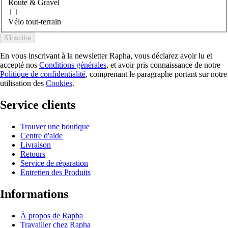
Route & Gravel
Vélo tout-terrain
S'inscrire
En vous inscrivant à la newsletter Rapha, vous déclarez avoir lu et
accepté nos
Conditions générales
, et avoir pris connaissance de notre
Politique de confidentialité
, comprenant le paragraphe portant sur notre
utilisation des
Cookies
.
Service clients
Trouver une boutique
Centre d'aide
Livraison
Retours
Service de réparation
Entretien des Produits
Informations
À propos de Rapha
Travailler chez Rapha