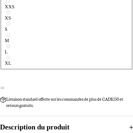
Sélectionnez une taille
XXS
XS
S
M
L
XL
Livraison standard offerte sur les commandes de plus de CAD$250 et
retours gratuits.
Description du produit