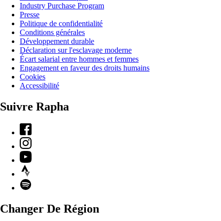
Industry Purchase Program
Presse
Politique de confidentialité
Conditions générales
Développement durable
Déclaration sur l'esclavage moderne
Écart salarial entre hommes et femmes
Engagement en faveur des droits humains
Cookies
Accessibilité
Suivre Rapha
Facebook
Instagram
YouTube
Strava
Spotify
Changer De Région