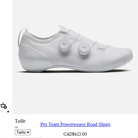
Ajouter Pro Team Powerweave Road Shoes
Taille
Pro Team Powerweave Road Shoes
CAD$623.00