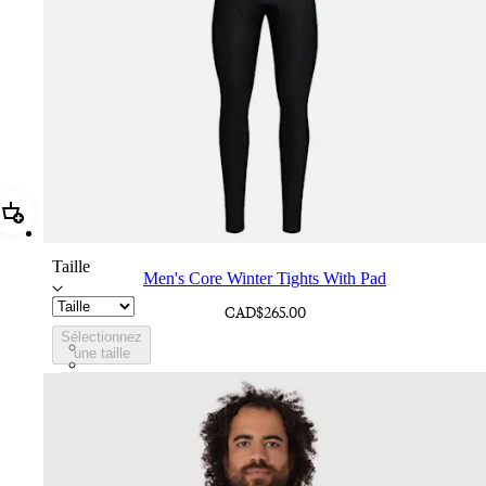
Ajouter Men's Core Winter Tights With Pad
Taille
Men's Core Winter Tights With Pad
CAD$265.00
Sélectionnez
CPD02XXBLK
une taille
CPD02XXDNW