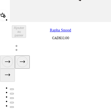
Ajouter Rapha Snood
Ajouter
Rapha Snood
au
panier
CAD$32.00
ACQ01XXBLW
ACQ01XXDNW