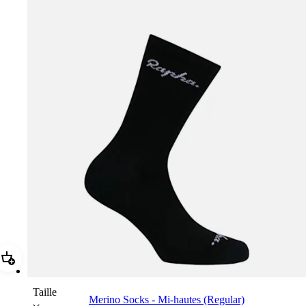
Ajouter Merino Socks - Mi-hautes (Regular)
Taille
Merino Socks - Mi-hautes (Regular)