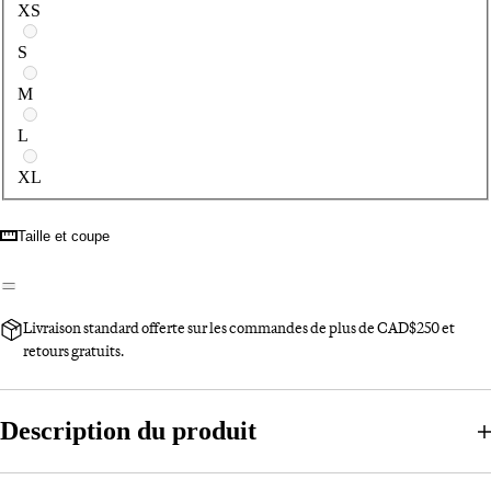
XS
S
M
L
XL
Taille et coupe
Livraison standard offerte sur les commandes de plus de CAD$250 et
retours gratuits.
Description du produit