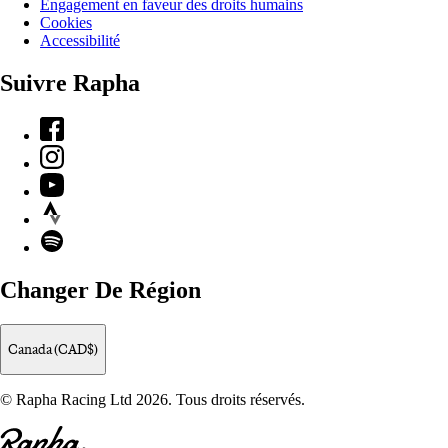
Engagement en faveur des droits humains
Cookies
Accessibilité
Suivre Rapha
Facebook
Instagram
YouTube
Strava
Spotify
Changer De Région
Canada (CAD$)
© Rapha Racing Ltd 2026. Tous droits réservés.