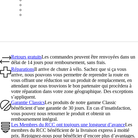
BOT01SMDGR
BOT01SMBLW
BOT01SMNV2
Retours gratuits
Les commandes peuvent être renvoyées dans un
délai de 14 jours pour remboursement, sans frais.
Réparations
Il arrive de chuter à vélo. Sachez que si ça vous
arrive, nous pouvons vous permettre de reprendre la route en
vous offrant une réduction sur un produit de remplacement, en
attendant que nous trouvions le bon partenaire qui procèdera à
votre réparation dans votre zone géographique. Des exceptions
s’appliquent.
Garantie Classics
Les produits de notre gamme Classic
bénéficient d’une garantie de 30 jours. En cas d’insatisfaction,
vous pouvez nous retourner le produit et obtenir un
remboursement intégral.
Les Membres du RCC ont toujours une longueur d’avance
Les
membres du RCC bénéficient de la livraison express à moitié
prix. Rejoignez-nous pour bénéficier d’encore plus d’avantages.