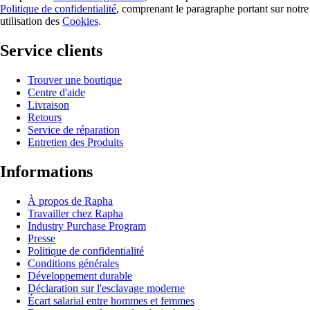
Politique de confidentialité
, comprenant le paragraphe portant sur notre
utilisation des
Cookies
.
Service clients
Trouver une boutique
Centre d'aide
Livraison
Retours
Service de réparation
Entretien des Produits
Informations
À propos de Rapha
Travailler chez Rapha
Industry Purchase Program
Presse
Politique de confidentialité
Conditions générales
Développement durable
Déclaration sur l'esclavage moderne
Écart salarial entre hommes et femmes