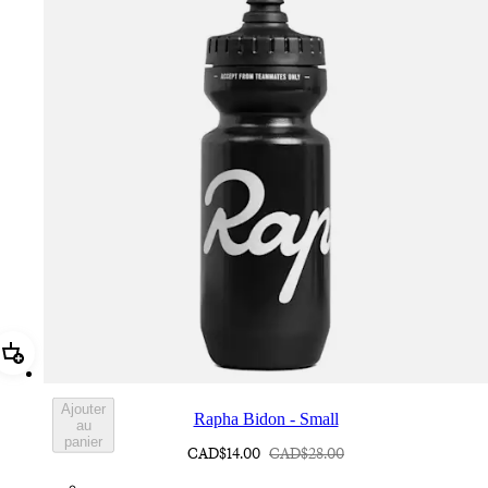
Ajouter Rapha Bidon - Small
Ajouter
Rapha Bidon - Small
au
panier
CAD$14.00
CAD$28.00
BOT01SMBLK