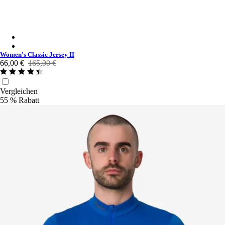
Women's Classic Jersey II - Black/White
Women's Classic Jersey II - Mahogany/White
Women's Classic Jersey II
66,00 €
165,00 €
Vergleichen
55 % Rabatt