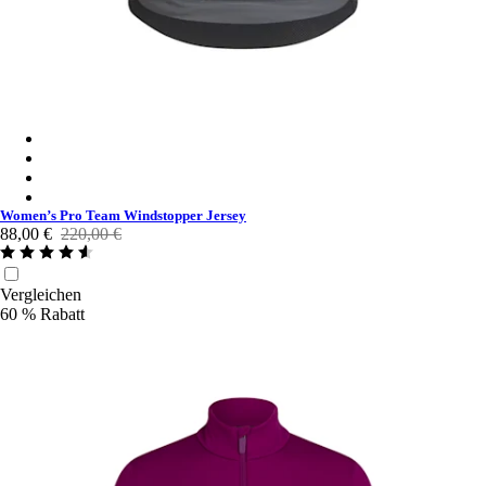
Women’s Pro Team Windstopper Jersey - Black/Silver
Women’s Pro Team Windstopper Jersey - Silver/Silver Reflectiv
Women’s Pro Team Windstopper Jersey - Provincial Blue / Silver
Women’s Pro Team Windstopper Jersey - Lime Green/Silver
Women’s Pro Team Windstopper Jersey
88,00 €
220,00 €
Vergleichen
60 % Rabatt