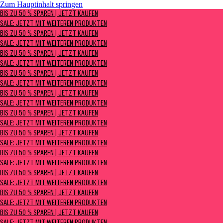
Zum Hauptinhalt springen
BIS ZU 50 % SPAREN | Jetzt kaufen
BIS ZU 50 % SPAREN | JETZT KAUFEN
Sale: Jetzt mit weiteren Produkten
SALE: JETZT MIT WEITEREN PRODUKTEN
BIS ZU 50 % SPAREN | JETZT KAUFEN
SALE: JETZT MIT WEITEREN PRODUKTEN
BIS ZU 50 % SPAREN | JETZT KAUFEN
SALE: JETZT MIT WEITEREN PRODUKTEN
BIS ZU 50 % SPAREN | JETZT KAUFEN
SALE: JETZT MIT WEITEREN PRODUKTEN
BIS ZU 50 % SPAREN | JETZT KAUFEN
SALE: JETZT MIT WEITEREN PRODUKTEN
BIS ZU 50 % SPAREN | JETZT KAUFEN
SALE: JETZT MIT WEITEREN PRODUKTEN
BIS ZU 50 % SPAREN | JETZT KAUFEN
SALE: JETZT MIT WEITEREN PRODUKTEN
BIS ZU 50 % SPAREN | JETZT KAUFEN
SALE: JETZT MIT WEITEREN PRODUKTEN
BIS ZU 50 % SPAREN | JETZT KAUFEN
SALE: JETZT MIT WEITEREN PRODUKTEN
BIS ZU 50 % SPAREN | JETZT KAUFEN
SALE: JETZT MIT WEITEREN PRODUKTEN
BIS ZU 50 % SPAREN | JETZT KAUFEN