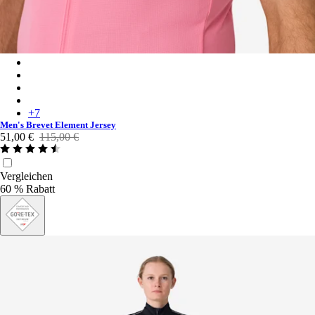
Men's Brevet Element Jersey - Pink/Cream
Men's Brevet Element Jersey - Cobalt/Dark Navy
Men's Brevet Element Jersey - Green/Dark Green
Men's Brevet Element Jersey - Black/Dark Grey
+
7
Men's Brevet Element Jersey
51,00 €
115,00 €
Vergleichen
60 % Rabatt
GORE-TEX®