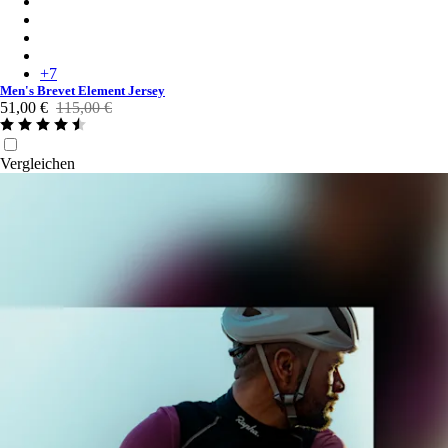
Men's Brevet Element Jersey - Cobalt/Dark Navy
Men's Brevet Element Jersey - Green/Dark Green
Men's Brevet Element Jersey - Pink/Cream
Men's Brevet Element Jersey - Black/Dark Grey
+
7
Men's Brevet Element Jersey
51,00 €
115,00 €
Vergleichen