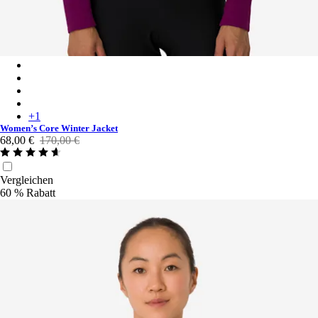
Women’s Core Winter Jacket - Mauve/White
Women’s Core Winter Jacket - Dark Khaki/White
Women’s Core Winter Jacket - Black/White
Women’s Core Winter Jacket - Navy/White
+
1
Women’s Core Winter Jacket
68,00 €
170,00 €
Vergleichen
60 % Rabatt