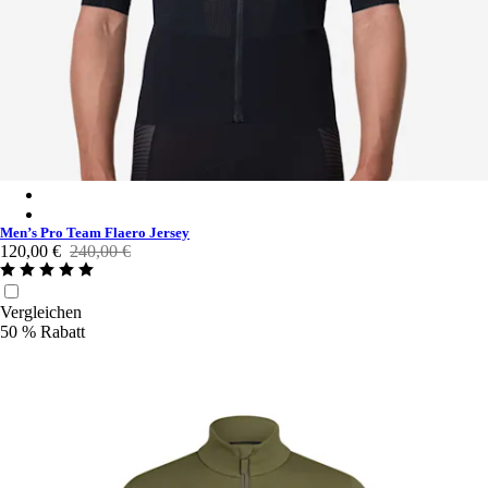
Men’s Pro Team Flaero Jersey - Black/Grey
Men’s Pro Team Flaero Jersey - Ultraviolet/Bellflower
Men’s Pro Team Flaero Jersey
120,00 €
240,00 €
Vergleichen
50 % Rabatt