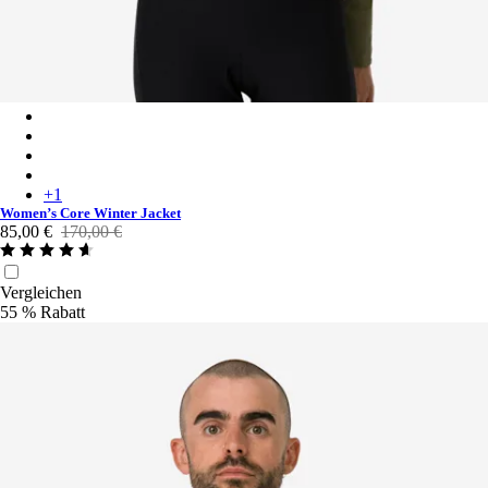
Women’s Core Winter Jacket - Dark Khaki/White
Women’s Core Winter Jacket - Mauve/White
Women’s Core Winter Jacket - Black/White
Women’s Core Winter Jacket - Navy/White
+
1
Women’s Core Winter Jacket
85,00 €
170,00 €
Vergleichen
55 % Rabatt