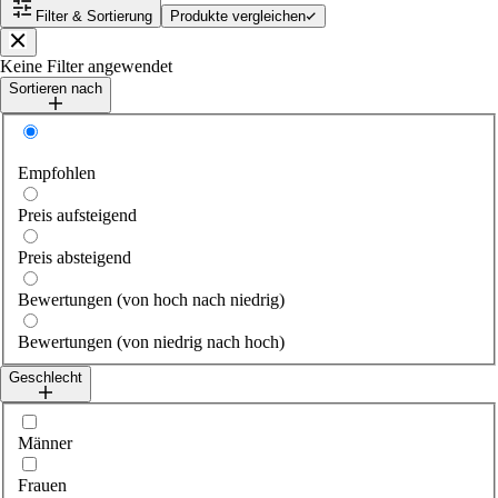
Filter & Sortierung
Produkte vergleichen
Schließen
Keine Filter angewendet
Sortieren nach
Sortieren nach
Empfohlen
Preis aufsteigend
Preis absteigend
Bewertungen (von hoch nach niedrig)
Bewertungen (von niedrig nach hoch)
Geschlecht
Wähle gender
Männer
Frauen