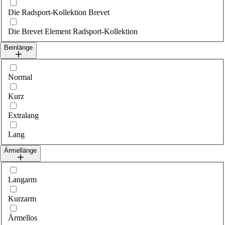
Die Radsport-Kollektion Brevet
Die Brevet Element Radsport-Kollektion
Beinlänge
Wähle legLength
Normal
Kurz
Extralang
Lang
Ärmellänge
Wähle sleeveLength
Langarm
Kurzarm
Ärmellos