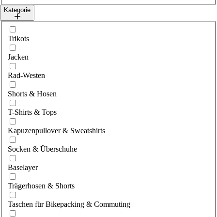
Kategorie
Wähle category
Trikots
Jacken
Rad-Westen
Shorts & Hosen
T-Shirts & Tops
Kapuzenpullover & Sweatshirts
Socken & Überschuhe
Baselayer
Trägerhosen & Shorts
Taschen für Bikepacking & Commuting