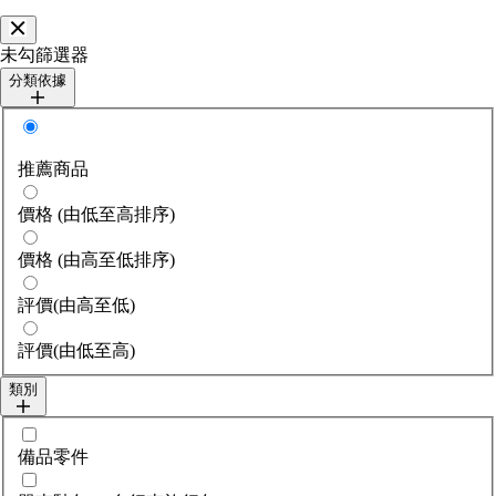
關閉
未勾篩選器
分類依據
分類依據
推薦商品
價格 (由低至高排序)
價格 (由高至低排序)
評價(由高至低)
評價(由低至高)
類別
選擇category
備品零件