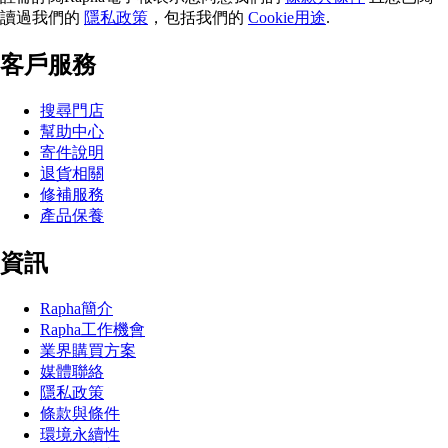
讀過我們的
隱私政策
，包括我們的
Cookie用途
.
客戶服務
搜尋門店
幫助中心
寄件說明
退貨相關
修補服務
產品保養
資訊
Rapha簡介
Rapha工作機會
業界購買方案
媒體聯絡
隱私政策
條款與條件
環境永續性