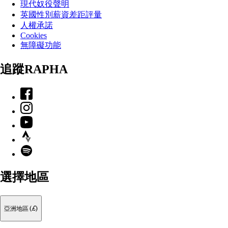
現代奴役聲明
英國性別薪資差距評量
人權承諾
Cookies
無障礙功能
追蹤RAPHA
Facebook
Instagram
YouTube
Strava
Spotify
選擇地區
亞洲地區 (£)