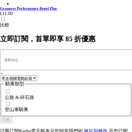
Grangers Performance Repel Plus - No Colo
Grangers Performance Repel Plus
£11.00
比較
立即訂閱，首單即享 85 折優惠
電郵地址
騎乘類型
公路 & 碎石路
登山車騎乘
註冊
註冊訂閱Rapha電子報表示您同意我們的
條款與條件
且您已閱