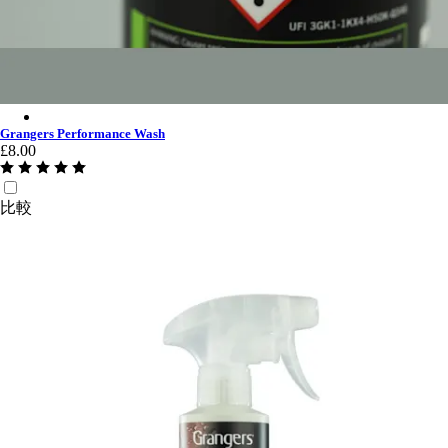
Grangers Performance Wash - No Colo
Grangers Performance Wash
£8.00
比較