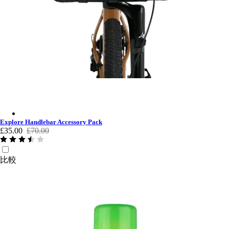
Explore Handlebar Accessory Pack - Vulcan / Asphalt
Explore Handlebar Accessory Pack
£35.00
£70.00
比較