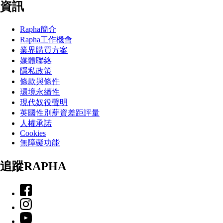
資訊
Rapha簡介
Rapha工作機會
業界購買方案
媒體聯絡
隱私政策
條款與條件
環境永續性
現代奴役聲明
英國性別薪資差距評量
人權承諾
Cookies
無障礙功能
追蹤RAPHA
Facebook
Instagram
YouTube