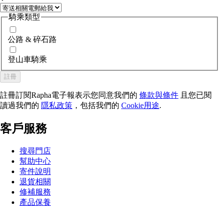
騎乘類型
公路 & 碎石路
登山車騎乘
註冊
註冊訂閱Rapha電子報表示您同意我們的
條款與條件
且您已閱
讀過我們的
隱私政策
，包括我們的
Cookie用途
.
客戶服務
搜尋門店
幫助中心
寄件說明
退貨相關
修補服務
產品保養