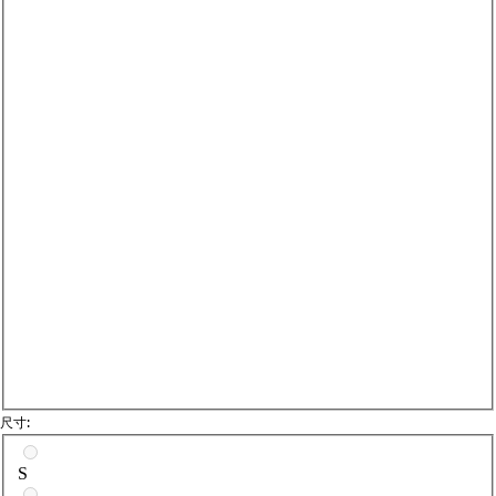
Da
尺寸:
請選擇尺寸
S