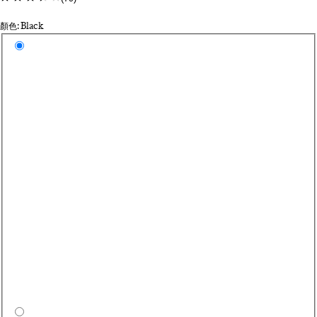
顏色: Black
Select a colour
Bl