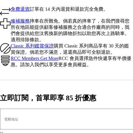
免費退貨
訂單在 14 天內退貨和退款完全免費。
修補服務
摔車在所難免。倘若真的摔車了，在我們搜尋您
所在地區能提供顧客修補服務之合適合作廠商的同時，我
們會提供給您汰舊換新的購物折扣以助您再次上路騎車。
適用排除條款。
Classic 系列鑑賞保證
購買 Classic 系列商品享有 30 天的鑑
賞保證。倘若您不滿意，退還商品即可全額退款。
RCC Members Get More
RCC 會員選擇急件快遞享有半價優
惠。請加入我們以享受更多會員權益。
立即訂閱，首單即享 85 折優惠
電郵地址